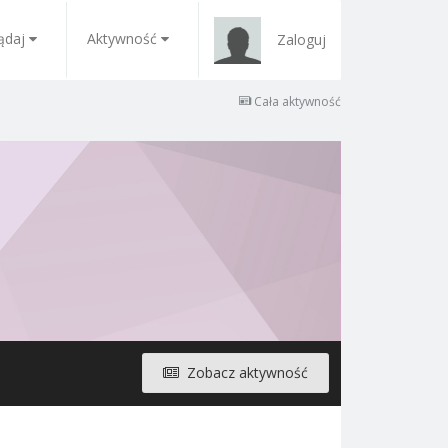
ądaj
Aktywność
Zaloguj
Cała aktywność
Zobacz aktywność