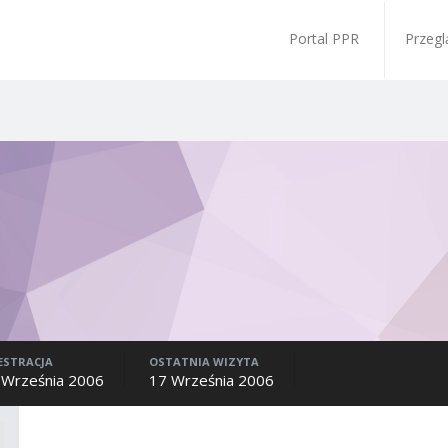
Portal PPR
Przegl
ESTRACJA
OSTATNIA WIZYTA
 Września 2006
17 Września 2006