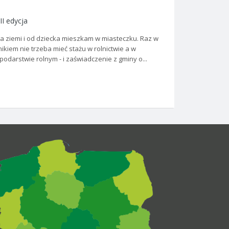
II edycja
e ma ziemi i od dziecka mieszkam w miasteczku. Raz w
nikiem nie trzeba mieć stażu w rolnictwie a w
spodarstwie rolnym - i zaświadczenie z gminy o...