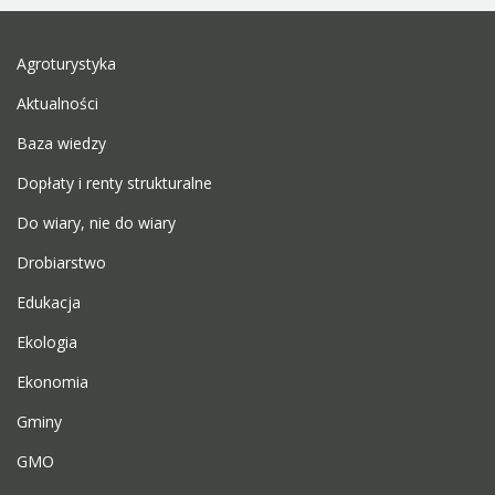
Agroturystyka
Aktualności
Baza wiedzy
Dopłaty i renty strukturalne
Do wiary, nie do wiary
Drobiarstwo
Edukacja
Ekologia
Ekonomia
Gminy
GMO