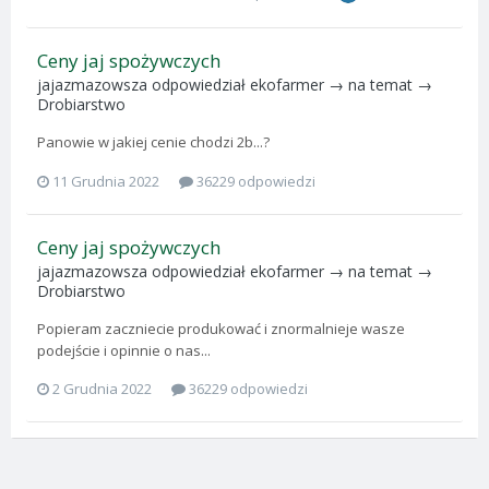
Ceny jaj spożywczych
jajazmazowsza
odpowiedział
ekofarmer
→ na temat →
Drobiarstwo
Panowie w jakiej cenie chodzi 2b...?
11 Grudnia 2022
36229 odpowiedzi
Ceny jaj spożywczych
jajazmazowsza
odpowiedział
ekofarmer
→ na temat →
Drobiarstwo
Popieram zaczniecie produkować i znormalnieje wasze
podejście i opinnie o nas...
2 Grudnia 2022
36229 odpowiedzi