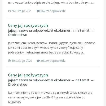
umowę za tanio podpisze ale to jego wina bo nie patrzy na...
26 Lutego 2023
36229 odpowiedzi
Ceny jaj spożywczych
jajazmazowsza
odpowiedział
ekofarmer
→ na temat →
Drobiarstwo
Ja rozumiem i producentów i handlujących jajem ale Panowie
jak sami dobrze o tym wiecie rynek zweryfikuję ceny i
pośrednicy niebawem znów będą zarabiać kokosy a...
10 Lutego 2023
36229 odpowiedzi
Ceny jaj spożywczych
jajazmazowsza
odpowiedział
ekofarmer
→ na temat →
Drobiarstwo
Na moim niema i o tym mowa a co u innych to się słyszy ale
cena raczej wysoka jak za 2b -51 gram sztuka idzie po
60groszy