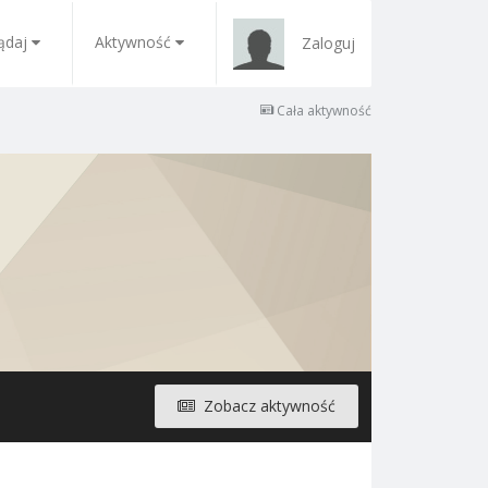
ądaj
Aktywność
Zaloguj
Cała aktywność
Zobacz aktywność