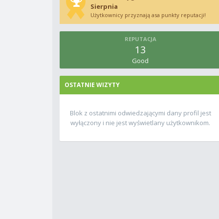
Sierpnia
Użytkownicy przyznają asa punkty reputacji!
REPUTACJA
13
Good
OSTATNIE WIZYTY
Blok z ostatnimi odwiedzającymi dany profil jest
wyłączony i nie jest wyświetlany użytkownikom.