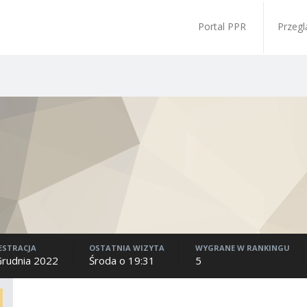
Portal PPR
Przegl
ESTRACJA
OSTATNIA WIZYTA
WYGRANE W RANKINGU
Grudnia 2022
Środa o 19:31
5