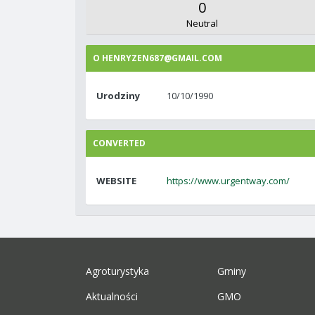
0
Neutral
O HENRYZEN687@GMAIL.COM
Urodziny
10/10/1990
CONVERTED
WEBSITE
https://www.urgentway.com/
Agroturystyka
Gminy
Aktualności
GMO