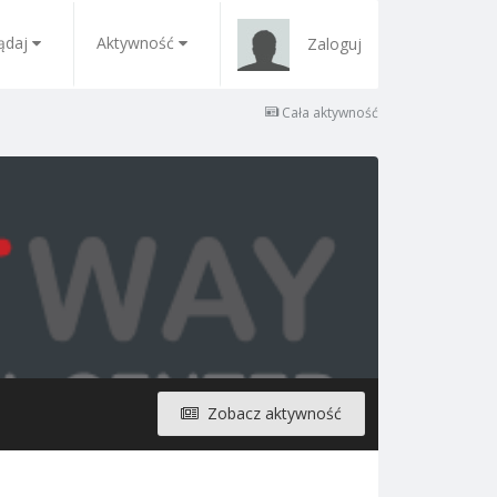
ądaj
Aktywność
Zaloguj
Cała aktywność
Zobacz aktywność