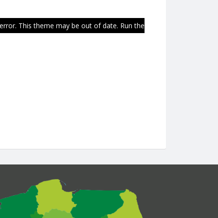
 error. This theme may be out of date. Run the