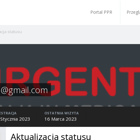
Portal PPR
Przegl
acja statusu
7@gmail.com
ESTRACJA
OSTATNIA WIZYTA
 Stycznia 2023
16 Marca 2023
Aktualizacja statusu