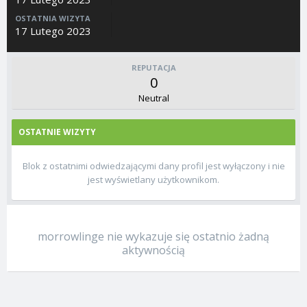
OSTATNIA WIZYTA
17 Lutego 2023
REPUTACJA
0
Neutral
OSTATNIE WIZYTY
Blok z ostatnimi odwiedzającymi dany profil jest wyłączony i nie
jest wyświetlany użytkownikom.
morrowlinge nie wykazuje się ostatnio żadną
aktywnością