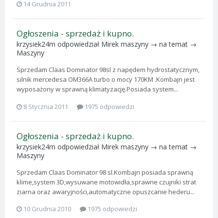
14 Grudnia 2011
Ogłoszenia - sprzedaż i kupno.
krzysiek24m
odpowiedział
Mirek maszyny
→ na temat →
Maszyny
Sprzedam Claas Dominator 98sl z napędem hydrostatycznym,
silnik mercedesa OM366A turbo o mocy 170KM .Kombajn jest
wyposażony w sprawną klimatyzację.Posiada system...
8 Stycznia 2011
1975 odpowiedzi
Ogłoszenia - sprzedaż i kupno.
krzysiek24m
odpowiedział
Mirek maszyny
→ na temat →
Maszyny
Sprzedam Claas Dominator 98 sl.Kombajn posiada sprawną
klime,system 3D,wysuwane motowidła,sprawne czujniki strat
ziarna oraz awaryjności,automatyczne opuszcanie hederu...
10 Grudnia 2010
1975 odpowiedzi