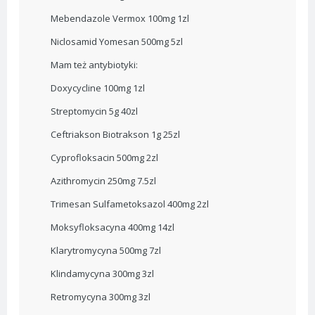
Mebendazole Vermox 100mg 1zl
Niclosamid Yomesan 500mg 5zl
Mam też antybiotyki:
Doxycycline 100mg 1zl
Streptomycin 5g 40zl
Ceftriakson Biotrakson 1g 25zl
Cyprofloksacin 500mg 2zl
Azithromycin 250mg 7.5zl
Trimesan Sulfametoksazol 400mg 2zl
Moksyfloksacyna 400mg 14zl
Klarytromycyna 500mg 7zl
Klindamycyna 300mg 3zl
Retromycyna 300mg 3zl