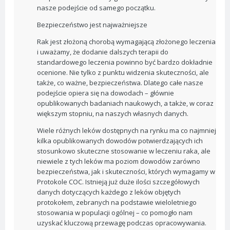
nasze podejście od samego początku.
Bezpieczeństwo jest najważniejsze
Rak jest złożoną chorobą wymagającą złożonego leczenia
i uważamy, że dodanie dalszych terapii do
standardowego leczenia powinno być bardzo dokładnie
ocenione. Nie tylko z punktu widzenia skuteczności, ale
także, co ważne, bezpieczeństwa. Dlatego całe nasze
podejście opiera się na dowodach – głównie
opublikowanych badaniach naukowych, a także, w coraz
większym stopniu, na naszych własnych danych.
Wiele różnych leków dostępnych na rynku ma co najmniej
kilka opublikowanych dowodów potwierdzających ich
stosunkowo skuteczne stosowanie w leczeniu raka, ale
niewiele z tych leków ma poziom dowodów zarówno
bezpieczeństwa, jak i skuteczności, których wymagamy w
Protokole COC. Istnieją już duże ilości szczegółowych
danych dotyczących każdego z leków objętych
protokołem, zebranych na podstawie wieloletniego
stosowania w populacji ogólnej – co pomogło nam
uzyskać kluczową przewagę podczas opracowywania.