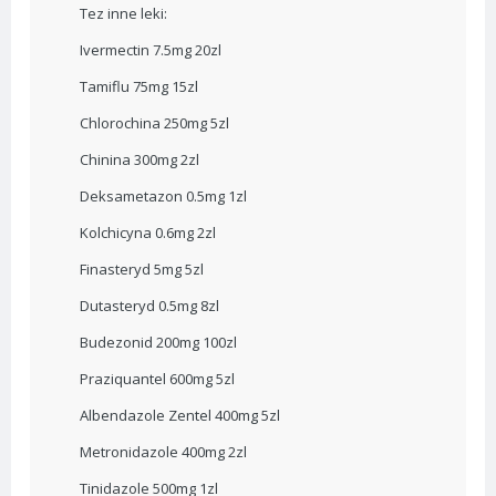
Tez inne leki:
Ivermectin 7.5mg 20zl
Tamiflu 75mg 15zl
Chlorochina 250mg 5zl
Chinina 300mg 2zl
Deksametazon 0.5mg 1zl
Kolchicyna 0.6mg 2zl
Finasteryd 5mg 5zl
Dutasteryd 0.5mg 8zl
Budezonid 200mg 100zl
Praziquantel 600mg 5zl
Albendazole Zentel 400mg 5zl
Metronidazole 400mg 2zl
Tinidazole 500mg 1zl