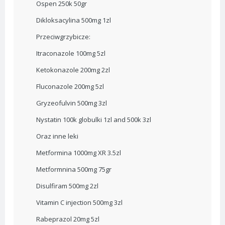
Ospen 250k 50gr
Dikloksacylina 500mg 1zl
Przeciwgrzybicze:
Itraconazole 100mg 5zl
Ketokonazole 200mg 2zl
Fluconazole 200mg 5zl
Gryzeofulvin 500mg 3zl
Nystatin 100k globulki 1zl and 500k 3zl
Oraz inne leki
Metformina 1000mg XR 3.5zl
Metformnina 500mg 75gr
Disulfiram 500mg 2zl
Vitamin C injection 500mg 3zl
Rabeprazol 20mg 5zl