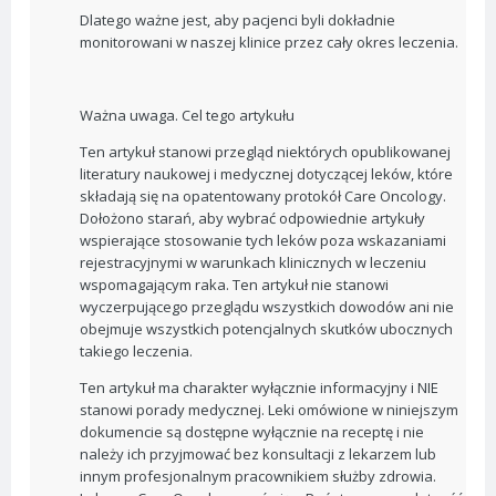
Dlatego ważne jest, aby pacjenci byli dokładnie
monitorowani w naszej klinice przez cały okres leczenia.
Ważna uwaga. Cel tego artykułu
Ten artykuł stanowi przegląd niektórych opublikowanej
literatury naukowej i medycznej dotyczącej leków, które
składają się na opatentowany protokół Care Oncology.
Dołożono starań, aby wybrać odpowiednie artykuły
wspierające stosowanie tych leków poza wskazaniami
rejestracyjnymi w warunkach klinicznych w leczeniu
wspomagającym raka. Ten artykuł nie stanowi
wyczerpującego przeglądu wszystkich dowodów ani nie
obejmuje wszystkich potencjalnych skutków ubocznych
takiego leczenia.
Ten artykuł ma charakter wyłącznie informacyjny i NIE
stanowi porady medycznej. Leki omówione w niniejszym
dokumencie są dostępne wyłącznie na receptę i nie
należy ich przyjmować bez konsultacji z lekarzem lub
innym profesjonalnym pracownikiem służby zdrowia.