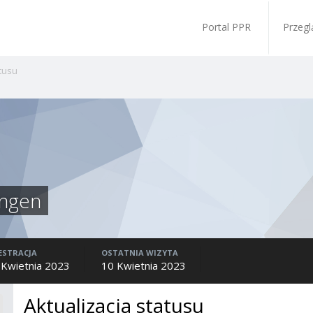
Portal PPR
Przegl
atusu
ngen
ESTRACJA
OSTATNIA WIZYTA
 Kwietnia 2023
10 Kwietnia 2023
Aktualizacja statusu