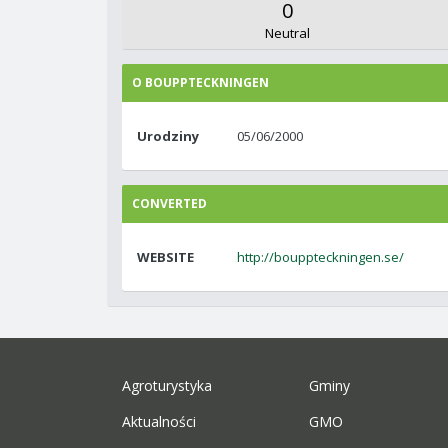
0
Neutral
O BOUPPTECKNINGEN
Urodziny
05/06/2000
CONVERTED
WEBSITE
http://bouppteckningen.se/
Agroturystyka
Gminy
Aktualności
GMO