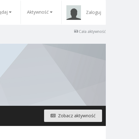
ądaj
Aktywność
Zaloguj
Cała aktywność
Zobacz aktywność