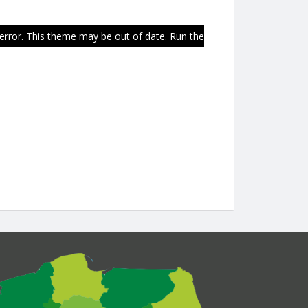
 error. This theme may be out of date. Run the