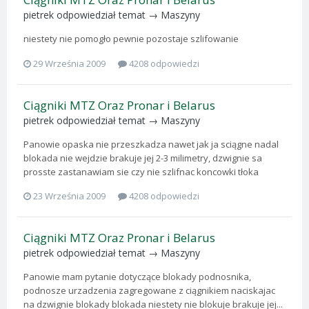
pietrek
odpowiedział temat →
Maszyny
niestety nie pomogło pewnie pozostaje szlifowanie
29 Września 2009
4208 odpowiedzi
Ciągniki MTZ Oraz Pronar i Belarus
pietrek
odpowiedział temat →
Maszyny
Panowie opaska nie przeszkadza nawet jak ja sciągne nadal
blokada nie wejdzie brakuje jej 2-3 milimetry, dzwignie sa
prosste zastanawiam sie czy nie szlifnac koncowki tłoka
23 Września 2009
4208 odpowiedzi
Ciągniki MTZ Oraz Pronar i Belarus
pietrek
odpowiedział temat →
Maszyny
Panowie mam pytanie dotyczące blokady podnosnika,
podnosze urzadzenia zagregowane z ciągnikiem naciskajac
na dzwignie blokady blokada niestety nie blokuje brakuje jej...