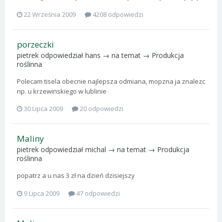
22 Września 2009
4208 odpowiedzi
porzeczki
pietrek
odpowiedział
hans
→ na temat →
Produkcja
roślinna
Polecam tisela obecnie najlepsza odmiana, mopzna ja znalezc
np. u krzewinskiego w lublinie
30 Lipca 2009
20 odpowiedzi
Maliny
pietrek
odpowiedział
michal
→ na temat →
Produkcja
roślinna
popatrz a u nas 3 zł na dzień dzisiejszy
9 Lipca 2009
47 odpowiedzi