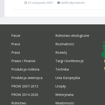
23 Listopada 2007
4208 odpowiedzi
Pasze
Rolnictwo ekologiczne
Praca
Rozmaitości
Prasa
Rozwój
Prawo i Finanse
Targi i konferencje
Produkcja roślinna
Technika
Produkcja zwierzęca
Unia Europejska
PROW 2007-2013
Urzędy
PROW 2014-2020
Weterynaria
Rolnictwo
Wiadomości