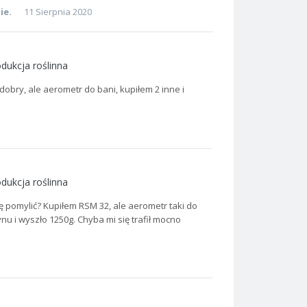
ie.
11 Sierpnia 2020
dukcja roślinna
bry, ale aerometr do bani, kupiłem 2 inne i
dukcja roślinna
 pomylić? Kupiłem RSM 32, ale aerometr taki do
u i wyszło 1250g. Chyba mi się trafił mocno