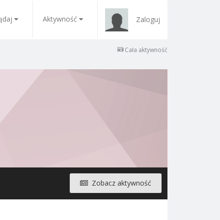
ądaj
Aktywność
Zaloguj
Cała aktywność
Zobacz aktywność