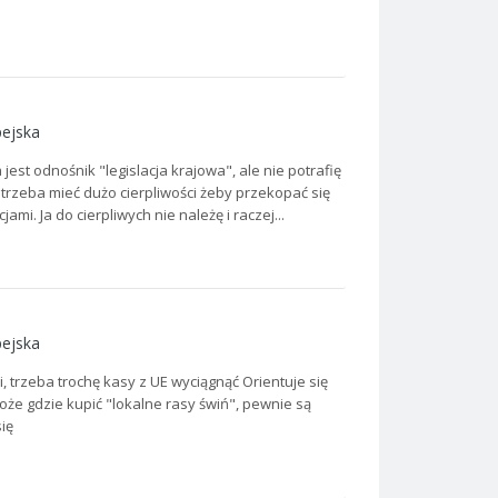
pejska
 jest odnośnik "legislacja krajowa", ale nie potrafię
 trzeba mieć dużo cierpliwości żeby przekopać się
i. Ja do cierpliwych nie należę i raczej...
pejska
trzeba trochę kasy z UE wyciągnąć Orientuje się
oże gdzie kupić "lokalne rasy świń", pewnie są
ię