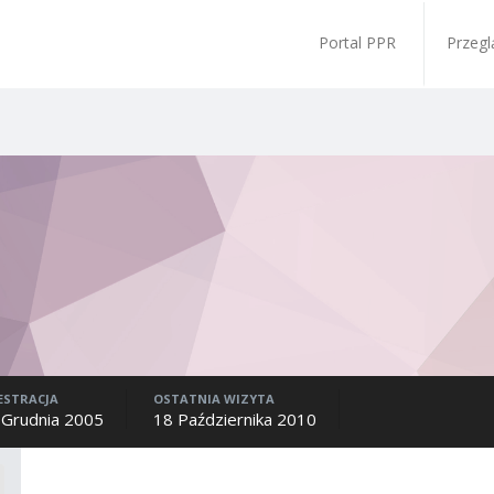
Portal PPR
Przegl
ESTRACJA
OSTATNIA WIZYTA
 Grudnia 2005
18 Października 2010