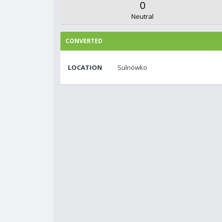
0
Neutral
CONVERTED
LOCATION
Sulnówko