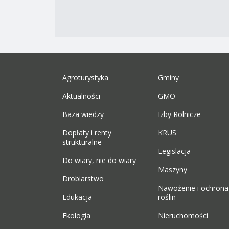
Agroturystyka
Gminy
Aktualności
GMO
Baza wiedzy
Izby Rolnicze
Dopłaty i renty
KRUS
strukturalne
Legislacja
Do wiary, nie do wiary
Maszyny
Drobiarstwo
Nawożenie i ochrona
Edukacja
roślin
Ekologia
Nieruchomości