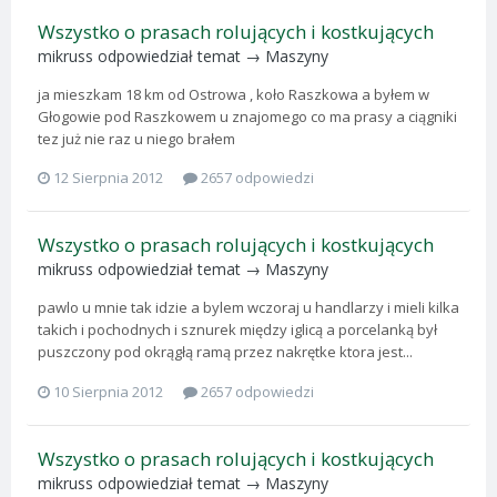
Wszystko o prasach rolujących i kostkujących
mikruss
odpowiedział temat →
Maszyny
ja mieszkam 18 km od Ostrowa , koło Raszkowa a byłem w
Głogowie pod Raszkowem u znajomego co ma prasy a ciągniki
tez już nie raz u niego brałem
12 Sierpnia 2012
2657 odpowiedzi
Wszystko o prasach rolujących i kostkujących
mikruss
odpowiedział temat →
Maszyny
pawlo u mnie tak idzie a bylem wczoraj u handlarzy i mieli kilka
takich i pochodnych i sznurek między iglicą a porcelanką był
puszczony pod okrągłą ramą przez nakrętke ktora jest...
10 Sierpnia 2012
2657 odpowiedzi
Wszystko o prasach rolujących i kostkujących
mikruss
odpowiedział temat →
Maszyny