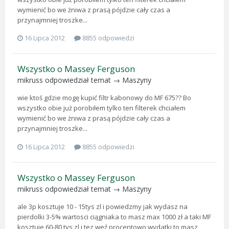
wymienić bo we żniwa z prasą pójdzie cały czas a
przynajmniej troszke...
16 Lipca 2012
8855 odpowiedzi
Wszystko o Massey Ferguson
mikruss
odpowiedział temat →
Maszyny
wie ktoś gdzie mogę kupić filtr kabonowy do MF 675?? Bo
wszystko obie już porobiłem tylko ten filterek chciałem
wymienić bo we żniwa z prasą pójdzie cały czas a
przynajmniej troszke...
16 Lipca 2012
8855 odpowiedzi
Wszystko o Massey Ferguson
mikruss
odpowiedział temat →
Maszyny
ale 3p kosztuje 10 - 15tys zl i powiedzmy jak wydasz na
pierdolki 3-5% wartosci ciągniaka to masz max 1000 zł a taki MF
kosztuje 60-80 tys zl i tez weź procentowo wydatki to masz