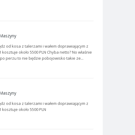
Maszyny
dz od kosa z talerzami i wałem doprawiającym z
1 kosztuje około 5500 PLN Chyba netto? No właśnie
 perzu to nie będzie pobojowisko takie ze...
Maszyny
dz od kosa z talerzami i wałem doprawiającym z
1 kosztuje około 5500 PLN