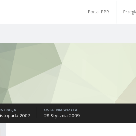
Portal PPR
Przegl
ESTRACJA
OSTATNIA WIZYTA
Listopada 2007
28 Stycznia 2009