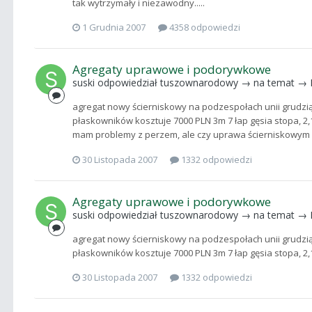
tak wytrzymały i niezawodny.....
1 Grudnia 2007
4358 odpowiedzi
Agregaty uprawowe i podorywkowe
suski
odpowiedział
tuszownarodowy
→ na temat →
agregat nowy ścierniskowy na podzespołach unii grudzią
płaskowników kosztuje 7000 PLN 3m 7 łap gęsia stopa, 2,
mam problemy z perzem, ale czy uprawa ścierniskowym po
30 Listopada 2007
1332 odpowiedzi
Agregaty uprawowe i podorywkowe
suski
odpowiedział
tuszownarodowy
→ na temat →
agregat nowy ścierniskowy na podzespołach unii grudzią
płaskowników kosztuje 7000 PLN 3m 7 łap gęsia stopa, 2,
30 Listopada 2007
1332 odpowiedzi