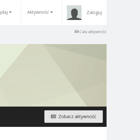
ądaj
Aktywność
Zaloguj
Cała aktywność
Zobacz aktywność