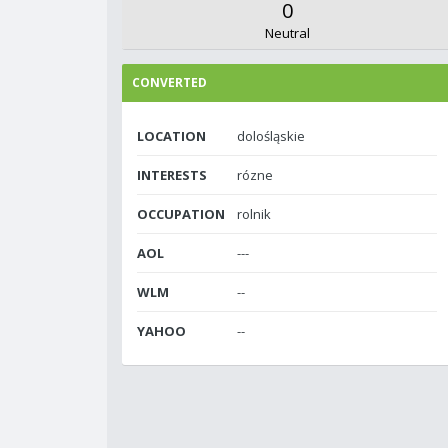
0
Neutral
CONVERTED
LOCATION
dolośląskie
INTERESTS
rózne
OCCUPATION
rolnik
AOL
---
WLM
--
YAHOO
--