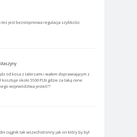
m tez jest bezstopniowa regulacja szybkości
Maszyny
dz od kosa z talerzami i wałem doprawiającym z
1 kosztuje około 5500 PLN gdzie za taką cene
jakiego województwa jesteś??
dni ciągnik tak wszechstronny jak on który by był