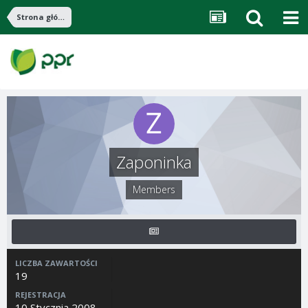
Strona główna
Zaponinka
Members
LICZBA ZAWARTOŚCI
19
REJESTRACJA
10 Stycznia 2008