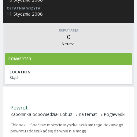
OSTATNIA WIZYTA
11 Stycznia 2008
REPUTACJA
0
Neutral
CONVERTED
LOCATION
Stąd
Powrót
Zaponinka
odpowiedział
Lobuz
→ na temat →
Pogawędki
Chłopaki... Spać nie możecie Myszka szukam tego ciekawego
powrotu i doszukać się dziwnie nie mogę