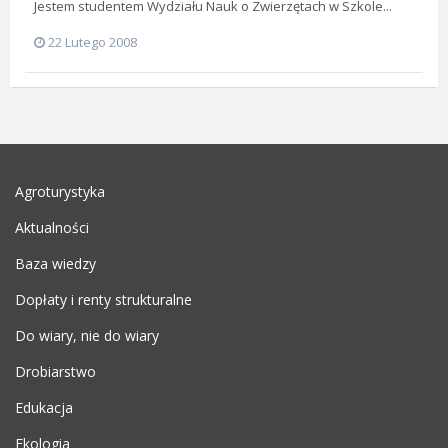
Jestem studentem Wydziału Nauk o Zwierzętach w Szkole...
22 Lutego 2008
Agroturystyka
Aktualności
Baza wiedzy
Dopłaty i renty strukturalne
Do wiary, nie do wiary
Drobiarstwo
Edukacja
Ekologia