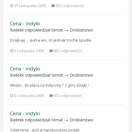
25 Listopada 2009
852 odpowiedzi
Cena - indyki
Radekk
odpowiedział temat →
Drobiarstwo
Dziękuję ... qurka wo...to jednak trochę spadła
5 Listopada 2009
852 odpowiedzi
Cena - indyki
Radekk
odpowiedział temat →
Drobiarstwo
Witam... Ile płacą za indyczkę ? Z góry dzięki !
5 Listopada 2009
852 odpowiedzi
Cena - indyki
Radekk
odpowiedział temat →
Drobiarstwo
Odwrotnie - dziś w Agrobiznesie podali