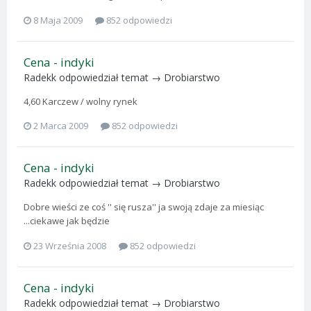
8 Maja 2009
852 odpowiedzi
Cena - indyki
Radekk
odpowiedział temat →
Drobiarstwo
4,60 Karczew / wolny rynek
2 Marca 2009
852 odpowiedzi
Cena - indyki
Radekk
odpowiedział temat →
Drobiarstwo
Dobre wieści ze coś '' się rusza'' ja swoją zdaje za miesiąc
...ciekawe jak będzie
23 Września 2008
852 odpowiedzi
Cena - indyki
Radekk
odpowiedział temat →
Drobiarstwo