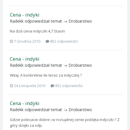
Cena - indyki
Radekk
odpowiedział temat →
Drobiarstwo
Na dziś cena indyczki 4,7 Stasin
7 Grudnia 2010
852 odpowiedzi
Cena - indyki
Radekk
odpowiedział temat →
Drobiarstwo
Witaj. A konkretnie ile teraz za indyczkę ?
24 Listopada 2010
852 odpowiedzi
Cena - indyki
Radekk
odpowiedział temat →
Drobiarstwo
Gdzie polecacie dobre i w rozsądnej cenie pisklęta indyczki ? Z
góry dzięki za odp.