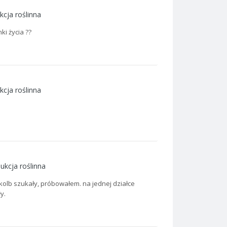
kcja roślinna
ki życia ??
kcja roślinna
ukcja roślinna
 kolb szukały, próbowałem. na jednej działce
y.