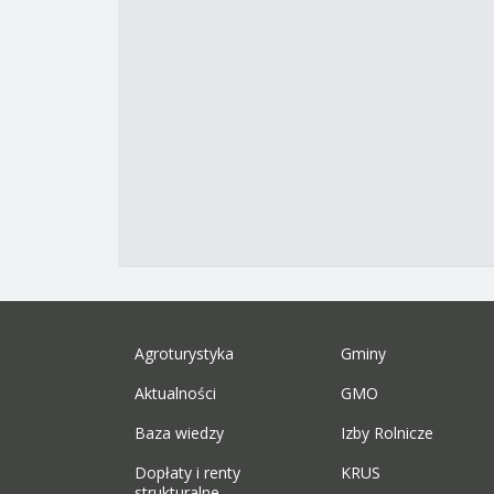
Agroturystyka
Gminy
Aktualności
GMO
Baza wiedzy
Izby Rolnicze
Dopłaty i renty
KRUS
strukturalne