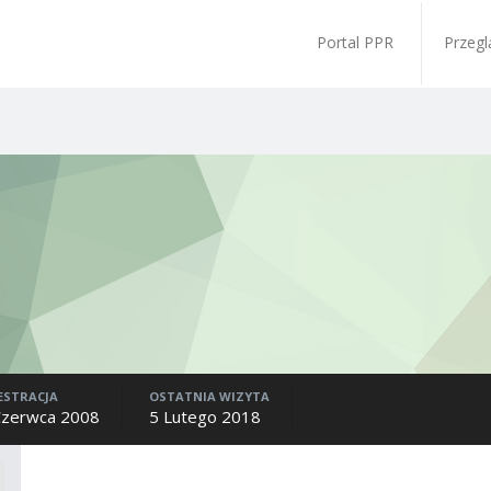
Portal PPR
Przegl
ESTRACJA
OSTATNIA WIZYTA
Czerwca 2008
5 Lutego 2018