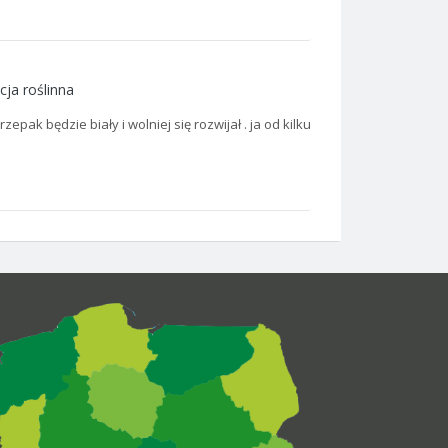
cja roślinna
pak będzie biały i wolniej się rozwijał . ja od kilku