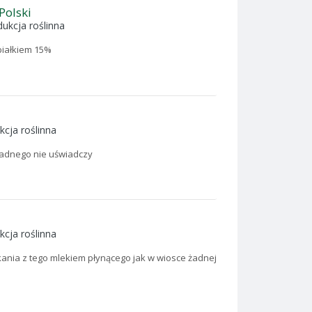
Polski
ukcja roślinna
 białkiem 15%
kcja roślinna
 żadnego nie uświadczy
kcja roślinna
ania z tego mlekiem płynącego jak w wiosce żadnej