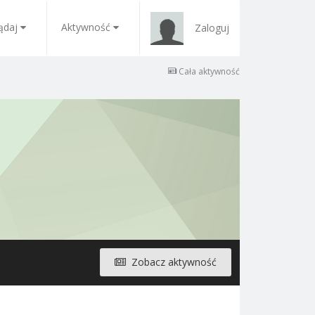
ądaj
Aktywność
Zaloguj
Cała aktywność
Zobacz aktywność