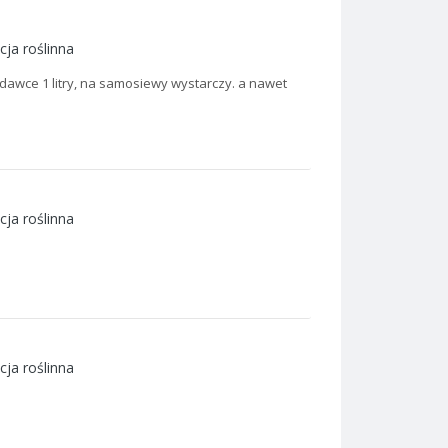
cja roślinna
 w dawce 1 litry, na samosiewy wystarczy. a nawet
cja roślinna
cja roślinna