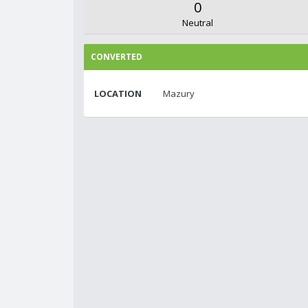
0
Neutral
CONVERTED
LOCATION
Mazury