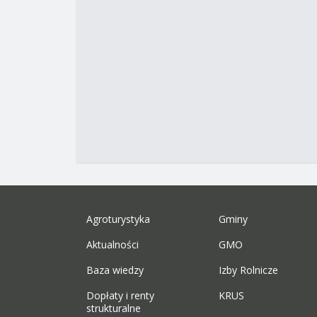
Agroturystyka
Gminy
Aktualności
GMO
Baza wiedzy
Izby Rolnicze
Dopłaty i renty
KRUS
strukturalne