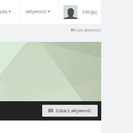
ądaj
Aktywność
Zaloguj
Cała aktywność
Zobacz aktywność