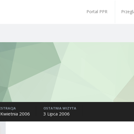
Portal PPR
Przegl
ESTRACJA
OSTATNIA WIZYTA
 Kwietnia 2006
3 Lipca 2006