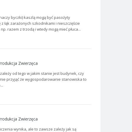
znaczy byczki) kaszlą mogą być pasożyty
 z łąk zarażonych szkodnikami i nieszczęście
np. razem z trzodą i wtedy mogą mieć płuca...
Produkcja Zwierzęca
zależy od tego w jakim stanie jest budynek, czy
ępnie przyjąć że wygospodarowanie stanowiska to
..
Produkcja Zwierzęca
iczenia wynika, ale to zawsze zależy jak są