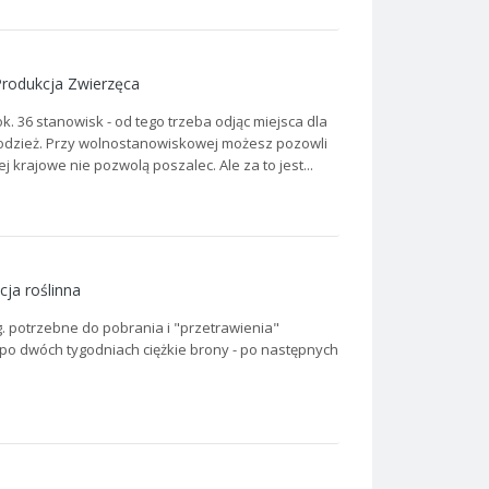
Produkcja Zwierzęca
. 36 stanowisk - od tego trzeba odjąc miejsca dla
młodzież. Przy wolnostanowiskowej możesz pozowli
ej krajowe nie pozwolą poszalec. Ale za to jest...
cja roślinna
. potrzebne do pobrania i "przetrawienia"
- po dwóch tygodniach ciężkie brony - po następnych