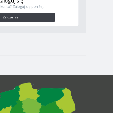
Zaloguj się
konto? Zaloguj się poniżej.
Zaloguj się