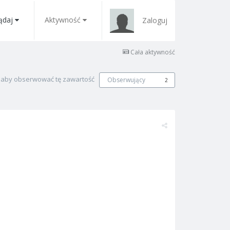
ądaj
Aktywność
Zaloguj
Cała aktywność
, aby obserwować tę zawartość
Obserwujący
2