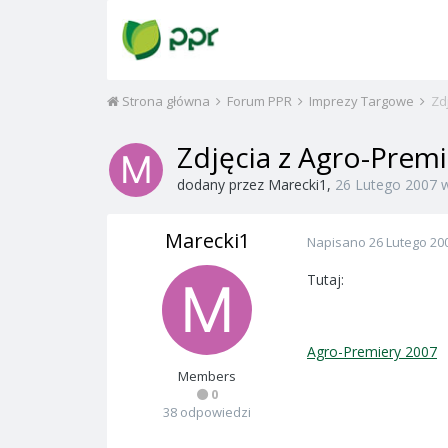
Strona główna
Forum PPR
Imprezy Targowe
Zd
Zdjęcia z Agro-Prem
dodany przez
Marecki1
,
26 Lutego 2007
Marecki1
Napisano
26 Lutego 20
Tutaj:
Agro-Premiery 2007
Members
0
38 odpowiedzi