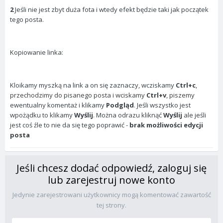
2
Jeśli nie jest zbyt duża fota i wtedy efekt będzie taki jak początek
tego posta.
Kopiowanie linka:
Kloikamy myszką na link a on się zaznaczy, wcziskamy
Ctrl+c
,
przechodzimy do pisanego posta i wciskamy
Ctrl+v
, piszemy
ewentualny komentaż i klikamy
Podgląd
. Jeśli wszystko jest
wpożądku to klikamy
Wyślij
. Można odrazu kliknąć
Wyślij
ale jeśli
jest coś źle to nie da się tego poprawić -
brak możliwości edycji
posta
Jeśli chcesz dodać odpowiedź, zaloguj się
lub zarejestruj nowe konto
Jedynie zarejestrowani użytkownicy mogą komentować zawartość
tej strony.