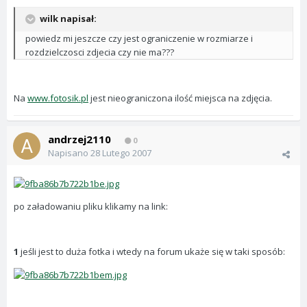
wilk napisał:
powiedz mi jeszcze czy jest ograniczenie w rozmiarze i
rozdzielczosci zdjecia czy nie ma???
Na
www.fotosik.pl
jest nieograniczona ilość miejsca na zdjęcia.
andrzej2110
0
Napisano
28 Lutego 2007
po załadowaniu pliku klikamy na link:
1
jeśli jest to duża fotka i wtedy na forum ukaże się w taki sposób: