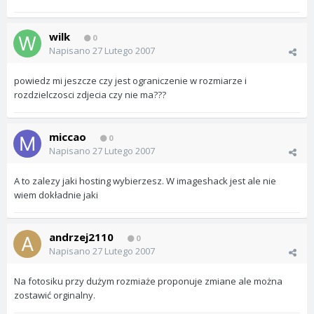
wilk
0
Napisano
27 Lutego 2007
powiedz mi jeszcze czy jest ograniczenie w rozmiarze i
rozdzielczosci zdjecia czy nie ma???
miccao
0
Napisano
27 Lutego 2007
A to zalezy jaki hosting wybierzesz. W imageshack jest ale nie
wiem dokładnie jaki
andrzej2110
0
Napisano
27 Lutego 2007
Na fotosiku przy dużym rozmiaże proponuje zmiane ale można
zostawić orginalny.