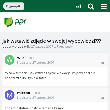
Pogawędki
Jak wstawić zdjęcie w swojej wypowiedzi???
dodany przez
wilk
,
27 Lutego 2007
w
Pogawędki
wilk
0
Napisano
27 Lutego 2007
to co w temacie!! Jak wstwić zdjęcie w swoejej wypowiedzi nie
chodzi mi o link tylko o fotke.
miccao
0
Napisano
27 Lutego 2007
zobacz ostatnie posty w temacie humor