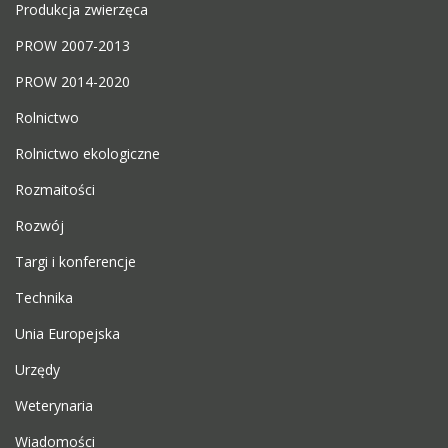
Produkcja zwierzęca
PROW 2007-2013
PROW 2014-2020
Rolnictwo
Rolnictwo ekologiczne
Rozmaitości
Rozwój
Targi i konferencje
Technika
Unia Europejska
Urzędy
Weterynaria
Wiadomości