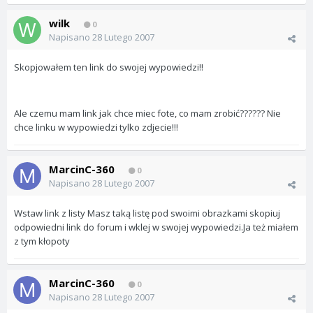
wilk
0
Napisano
28 Lutego 2007
Skopjowałem ten link do swojej wypowiedzi!!
Ale czemu mam link jak chce miec fote, co mam zrobić?????? Nie
chce linku w wypowiedzi tylko zdjecie!!!
MarcinC-360
0
Napisano
28 Lutego 2007
Wstaw link z listy Masz taką listę pod swoimi obrazkami skopiuj
odpowiedni link do forum i wklej w swojej wypowiedzi.Ja też miałem
z tym kłopoty
MarcinC-360
0
Napisano
28 Lutego 2007