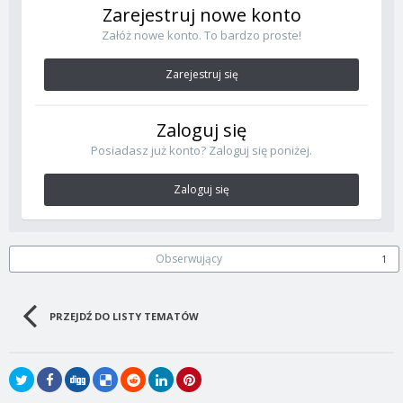
Zarejestruj nowe konto
Załóż nowe konto. To bardzo proste!
Zarejestruj się
Zaloguj się
Posiadasz już konto? Zaloguj się poniżej.
Zaloguj się
Obserwujący
1
PRZEJDŹ DO LISTY TEMATÓW