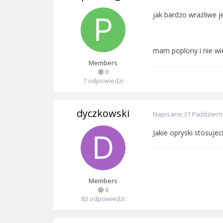
jak bardzo wrażliwe j
mam poplony i nie wi
Members
0
7 odpowiedzi
dyczkowski
Napisano
31 Październ
Jakie opryski stosujec
Members
0
83 odpowiedzi