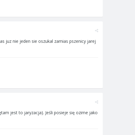
as juz nie jeden sie oszukal zamias pszenicy jarej
 jest to jaryzacja). Jeśli posieje się ozime jako