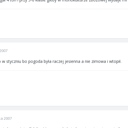
2007
o w styczniu bo pogoda była raczej jesienna a nie zimowa i wtopił.
ka 2007