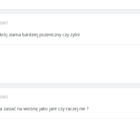
2007
rój ziarna bardziej pszeniczny czy żytni
2007
zasiać na wiosnę jako jare czy raczej nie ?