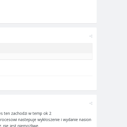
ces ten zachodzi w temp ok 2
u procesowi nastepuje wykłoszenie i wydanie nasion
 nie jest niemożliwe.