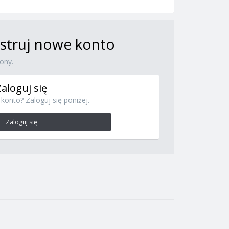
jestruj nowe konto
ony.
Zaloguj się
konto? Zaloguj się poniżej.
Zaloguj się