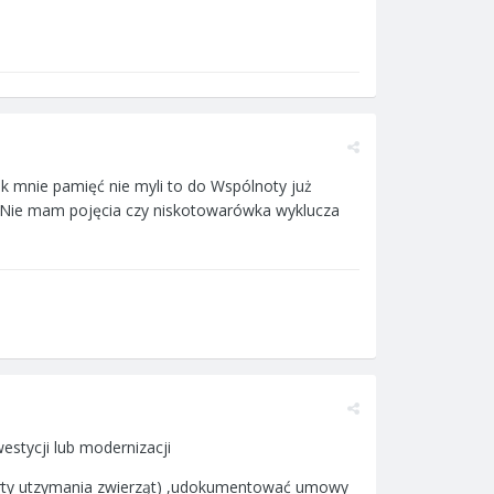
 mnie pamięć nie myli to do Wspólnoty już
3. Nie mam pojęcia czy niskotowarówka wyklucza
estycji lub modernizacji
arty utzymania zwierząt) ,udokumentować umowy