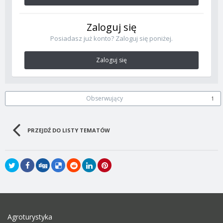
Zaloguj się
Posiadasz już konto? Zaloguj się poniżej.
Zaloguj się
Obserwujący
1
PRZEJDŹ DO LISTY TEMATÓW
Agroturystyka