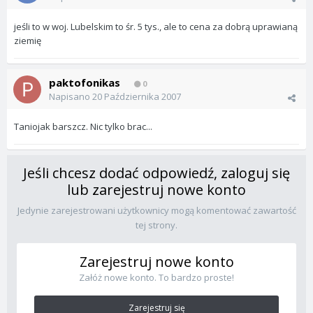
jeśli to w woj. Lubelskim to śr. 5 tys., ale to cena za dobrą uprawianą
ziemię
paktofonikas
0
Napisano
20 Października 2007
Taniojak barszcz. Nic tylko brac...
Jeśli chcesz dodać odpowiedź, zaloguj się
lub zarejestruj nowe konto
Jedynie zarejestrowani użytkownicy mogą komentować zawartość
tej strony.
Zarejestruj nowe konto
Załóż nowe konto. To bardzo proste!
Zarejestruj się