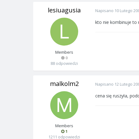
lesiuagusia
Napisano
10 Lutego 20
kto nie kombinuje to 
Members
0
88 odpowiedzi
malkolm2
Napisano
12 Lutego 20
cena się ruszyła, po
Members
1
1211 odpowiedzi