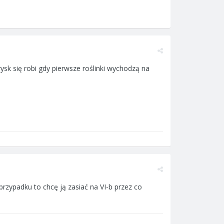
ysk się robi gdy pierwsze roślinki wychodzą na
przypadku to chcę ją zasiać na VI-b przez co