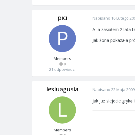
pici
Napisano
16 Lutego 20
A ja zasiałem 2 lata
Jak żona pokazała pró
Members
0
21 odpowiedzi
lesiuagusia
Napisano
22 Maja 2009
jak już siejecie gryk
Members