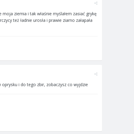
ie moja ziemia i tak właśnie myślałem zasiać grykę
czycy też ładnie urosła i prawie ziarno załapała
w oprysku i do tego zbir, zobaczysz co wyjdzie