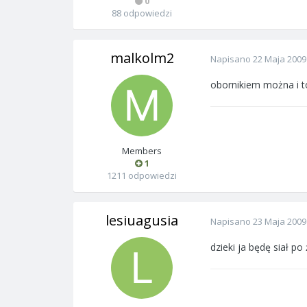
0
88 odpowiedzi
malkolm2
Napisano
22 Maja 2009
obornikiem można i t
Members
1
1211 odpowiedzi
lesiuagusia
Napisano
23 Maja 2009
dzieki ja będę siał p