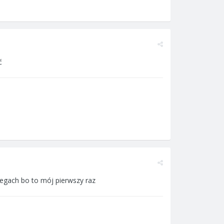
ć
biegach bo to mój pierwszy raz