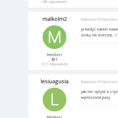
285 odpowiedzi
malkolm2
Napisano
29 Stycznia 
ja kiedyś siałem nawe
zośką nie wzeszła, -1
Members
1
1211 odpowiedzi
lesiuagusia
Napisano
29 Stycznia 
jaki ten oprysk a z t
wymrożone pasy.
Members