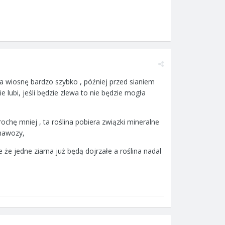
na wiosnę bardzo szybko , później przed sianiem
e lubi, jeśli będzie zlewa to nie będzie mogła
rochę mniej , ta roślina pobiera związki mineralne
 nawozy,
 że jedne ziarna już będą dojrzałe a roślina nadal