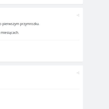
po pierwszym przymrozku.
 miesiącach.