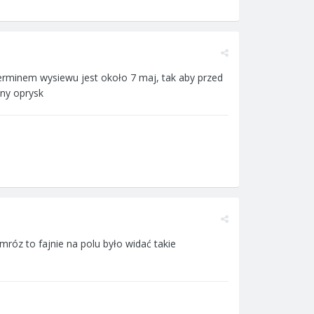
terminem wysiewu jest około 7 maj, tak aby przed
yny oprysk
mróz to fajnie na polu było widać takie