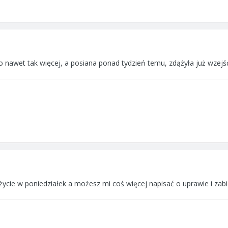
o nawet tak więcej, a posiana ponad tydzień temu, zdążyła już wzejś
o życie w poniedziałek a możesz mi coś więcej napisać o uprawie i za