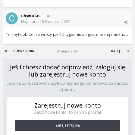
chwiolas
0
Napisano
19 Kwietnia 2007
To zbyt dobrze nie wrózy jak 2,5 tygodniowe gesi marzną i mokna...
Strona 9 z 69
POPRZEDNIA
DALEJ
Jeśli chcesz dodać odpowiedź, zaloguj się
lub zarejestruj nowe konto
Jedynie zarejestrowani użytkownicy mogą komentować zawartość
tej strony.
Zarejestruj nowe konto
Załóż nowe konto. To bardzo proste!
Zarejestruj się