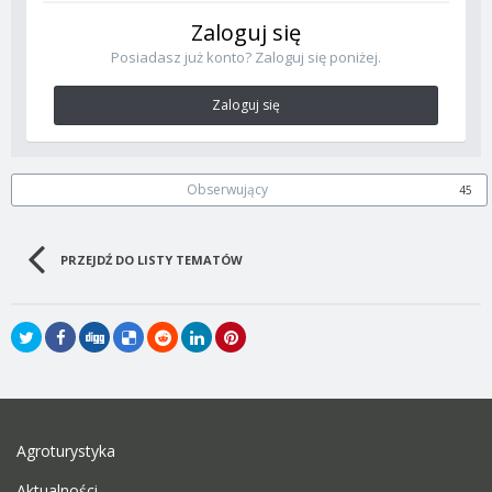
Zaloguj się
Posiadasz już konto? Zaloguj się poniżej.
Zaloguj się
Obserwujący
45
PRZEJDŹ DO LISTY TEMATÓW
Agroturystyka
Aktualności