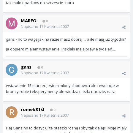
tak malo upadkow na szczescie -nara
MAREO
0
Napisano
17 Kwietnia 2007
gans - no to wagę jak na razie masz dobrą..... a ile mają już tygodni?
ja dopiero miałem wstawienie. Pisklaki mają prawie tydzień....
gans
0
Napisano
17 Kwietnia 2007
wstawienie 15 marzec jestem mlody chodowca ale rewolucje w
branzy robie i eksperymenty ale wiedza niezla narazie. nara
romek31śl
0
Napisano
17 Kwietnia 2007
Hej Gans no to dosyc Ci te ptaszki rosną i oby tak dalej!!! Moje miały