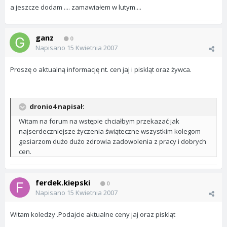
a jeszcze dodam .... zamawiałem w lutym....
ganz
0
Napisano
15 Kwietnia 2007
Proszę o aktualną informację nt. cen jaj i piskląt oraz żywca.
dronio4 napisał:
Witam na forum na wstępie chciałbym przekazać jak
najserdeczniejsze życzenia świąteczne wszystkim kolegom
gesiarzom dużo dużo zdrowia zadowolenia z pracy i dobrych
cen.
ferdek.kiepski
0
Napisano
15 Kwietnia 2007
Witam koledzy .Podajcie aktualne ceny jaj oraz piskląt