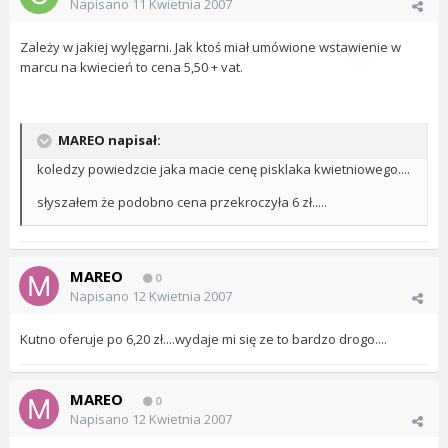
Napisano
11 Kwietnia 2007
Zależy w jakiej wylęgarni. Jak ktoś miał umówione wstawienie w
marcu na kwiecień to cena 5,50 + vat.
MAREO napisał:
koledzy powiedzcie jaka macie cenę pisklaka kwietniowego....
słyszałem że podobno cena przekroczyła 6 zł.....
MAREO
0
Napisano
12 Kwietnia 2007
Kutno oferuje po 6,20 zł....wydaje mi się ze to bardzo drogo....
MAREO
0
Napisano
12 Kwietnia 2007