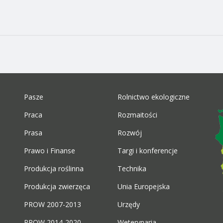
Pasze
Rolnictwo ekologiczne
Praca
Rozmaitości
Prasa
Rozwój
Prawo i Finanse
Targi i konferencje
Produkcja roślinna
Technika
Produkcja zwierzęca
Unia Europejska
PROW 2007-2013
Urzędy
PROW 2014-2020
Weterynaria