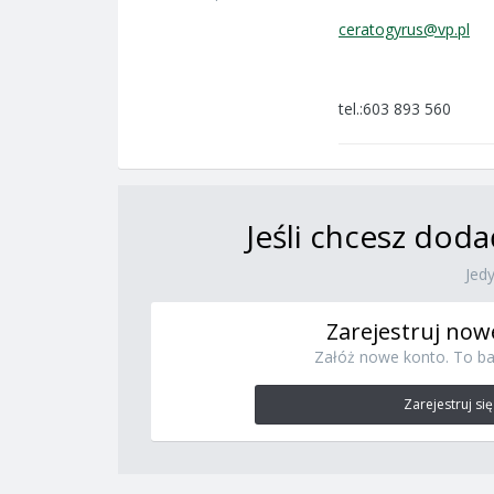
ceratogyrus@vp.pl
tel.:603 893 560
Jeśli chcesz doda
Jed
Zarejestruj now
Załóż nowe konto. To ba
Zarejestruj się