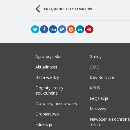
PRZEJDŹ DO LISTY TEMATÓW
Agroturystyka
Gminy
Aktualności
GMO
Baza wiedzy
Izby Rolnicze
Dopłaty i renty
KRUS
strukturalne
Legislacja
Do wiary, nie do wiary
Maszyny
Drobiarstwo
Nawożenie i ochrona
Edukacja
roślin