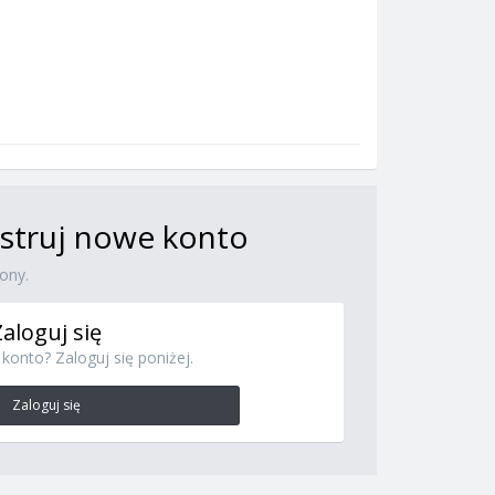
jestruj nowe konto
ony.
Zaloguj się
konto? Zaloguj się poniżej.
Zaloguj się