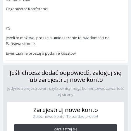
Organizator Konferencji
PS
jeżeli to możliwe, proszę o umieszczenie tej wiadomości na
Państwa stronie.
Ewentualnie proszę o podanie kosztów.
Jeśli chcesz dodać odpowiedź, zaloguj się
lub zarejestruj nowe konto
Jedynie zarejestrowani użytkownicy mogą komentować zawartość
tej strony.
Zarejestruj nowe konto
Załóż nowe konto. To bardzo proste!
Zarejestruj się