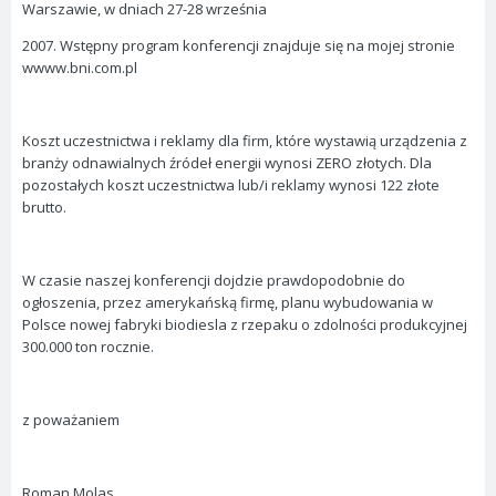
Warszawie, w dniach 27-28 września
2007. Wstępny program konferencji znajduje się na mojej stronie
wwww.bni.com.pl
Koszt uczestnictwa i reklamy dla firm, które wystawią urządzenia z
branży odnawialnych źródeł energii wynosi ZERO złotych. Dla
pozostałych koszt uczestnictwa lub/i reklamy wynosi 122 złote
brutto.
W czasie naszej konferencji dojdzie prawdopodobnie do
ogłoszenia, przez amerykańską firmę, planu wybudowania w
Polsce nowej fabryki biodiesla z rzepaku o zdolności produkcyjnej
300.000 ton rocznie.
z poważaniem
Roman Molas