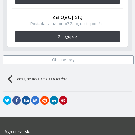
Zaloguj się
Posiadasz już konto? Zaloguj się poniżej.
Zaloguj się
Obserwujący
1
PRZEJDŹ DO LISTY TEMATÓW
Agroturystyka