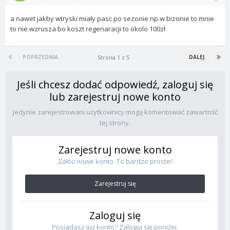
a nawet jakby wtryski miały pasc po sezonie np.w bizonie to mnie
to nie wzrusza bo koszt regenaracji to okolo 100zł
Strona 1 z 5
POPRZEDNIA
DALEJ
Jeśli chcesz dodać odpowiedź, zaloguj się
lub zarejestruj nowe konto
Jedynie zarejestrowani użytkownicy mogą komentować zawartość
tej strony.
Zarejestruj nowe konto
Załóż nowe konto. To bardzo proste!
Zarejestruj się
Zaloguj się
Posiadasz już konto? Zaloguj się poniżej.