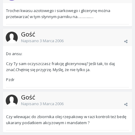
Trochei kwasu azotowego i siarkowego i glicerynę można
przetwarzać w tym słynnym parniku na………...…
Gość
Napisano
3 Marca 2006
Do ansu:
Czy Ty sam oczyszczasz frakcję glicerynową? Jeśli tak, to daj
znać.Chętnię się przyjrzę. Myślę, że nie tylko ja.
Pzdr
Gość
Napisano
3 Marca 2006
Czy wlewajac do zbiornika olej rzepakowy w razi kontroli też bedę
ukarany podatkiem akcyzowym i mandatem ?