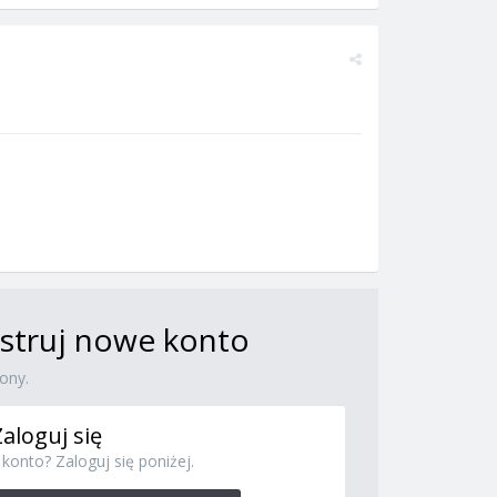
jestruj nowe konto
ony.
Zaloguj się
konto? Zaloguj się poniżej.