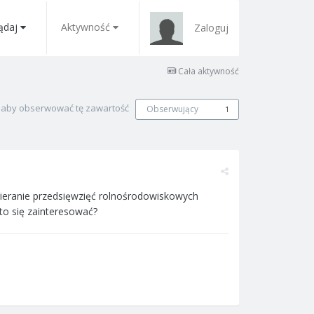
ądaj
Aktywność
Zaloguj
Cała aktywność
, aby obserwować tę zawartość
Obserwujący
1
spieranie przedsięwzięć rolnośrodowiskowych
to się zainteresować?