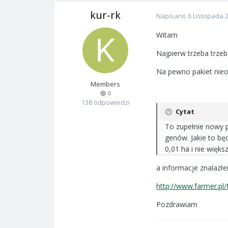
kur-rk
Napisano
6 Listopada 
Witam
Najpierw trzeba trze
Na pewno pakiet nieo
Members
0
138 odpowiedzi
Cytat
To zupełnie nowy 
genów. Jakie to bę
0,01 ha i nie więks
a informacje znalazłe
http://www.farmer.pl
Pozdrawiam