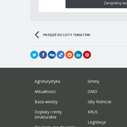
Zarejestruj się
PRZEJDŹ DO LISTY TEMATÓW
Agroturystyka
Gminy
Aktualności
GMO
Baza wiedzy
Izby Rolnicze
Dopłaty i renty
KRUS
strukturalne
Legislacja