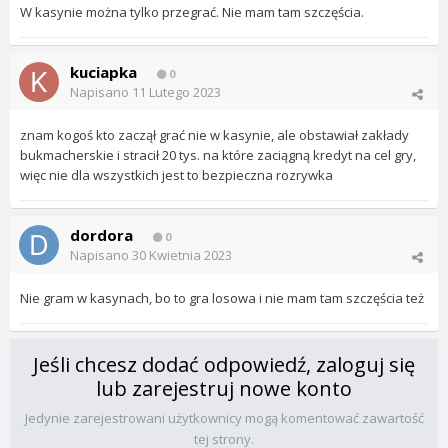
W kasynie można tylko przegrać. Nie mam tam szczęścia.
kuciapka
0
Napisano
11 Lutego 2023
znam kogoś kto zaczął grać nie w kasynie, ale obstawiał zakłady
bukmacherskie i stracił 20 tys. na które zaciągną kredyt na cel gry,
więc nie dla wszystkich jest to bezpieczna rozrywka
dordora
0
Napisano
30 Kwietnia 2023
Nie gram w kasynach, bo to gra losowa i nie mam tam szczęścia też
Jeśli chcesz dodać odpowiedź, zaloguj się
lub zarejestruj nowe konto
Jedynie zarejestrowani użytkownicy mogą komentować zawartość
tej strony.