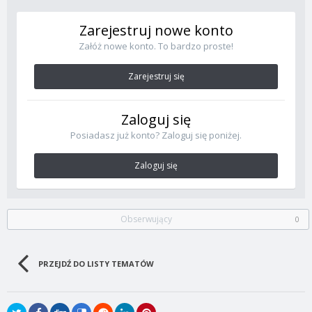
Zarejestruj nowe konto
Załóż nowe konto. To bardzo proste!
Zarejestruj się
Zaloguj się
Posiadasz już konto? Zaloguj się poniżej.
Zaloguj się
Obserwujący
0
PRZEJDŹ DO LISTY TEMATÓW