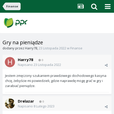
Finanse
Gry na pieniądze
dodany przez
Harry78
,
23 Listopada 2022
w
Finanse
Harry78
0
Napisano
23 Listopada 2022
Jestem zmęczony szukaniem prawdziwego dochodowego kasyna
chcę, żebyście mi powiedzieli, gdzie naprawdę mogę grać w gry i
zarabiać pieniądze.
Drelazar
0
Napisano
8 Lutego 2023