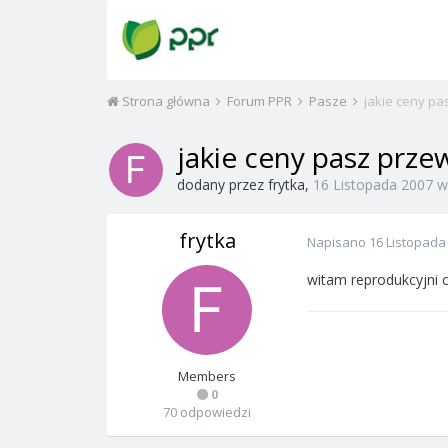
Strona główna
Forum PPR
Pasze
jakie ceny pa
jakie ceny pasz przew
dodany przez
frytka
,
16 Listopada 2007
frytka
Napisano
16 Listopada
witam reprodukcyjni c
Members
0
70 odpowiedzi