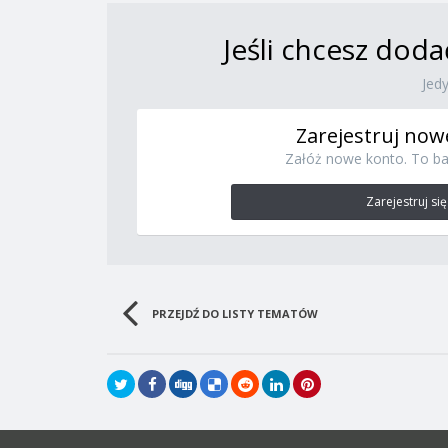
Jeśli chcesz doda
Jed
Zarejestruj now
Załóż nowe konto. To ba
Zarejestruj się
PRZEJDŹ DO LISTY TEMATÓW