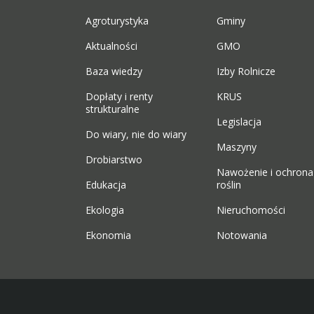
Agroturystyka
Gminy
Aktualności
GMO
Baza wiedzy
Izby Rolnicze
Dopłaty i renty
KRUS
strukturalne
Legislacja
Do wiary, nie do wiary
Maszyny
Drobiarstwo
Nawożenie i ochrona
Edukacja
roślin
Ekologia
Nieruchomości
Ekonomia
Notowania