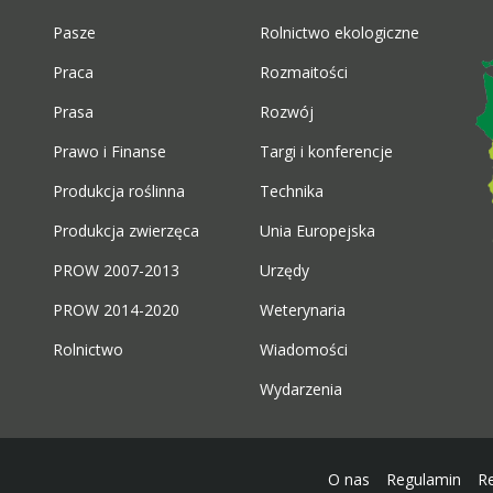
Pasze
Rolnictwo ekologiczne
Praca
Rozmaitości
Prasa
Rozwój
Prawo i Finanse
Targi i konferencje
Produkcja roślinna
Technika
Produkcja zwierzęca
Unia Europejska
PROW 2007-2013
Urzędy
PROW 2014-2020
Weterynaria
Rolnictwo
Wiadomości
Wydarzenia
O nas
Regulamin
R