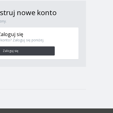
jestruj nowe konto
ony.
Zaloguj się
konto? Zaloguj się poniżej.
Zaloguj się