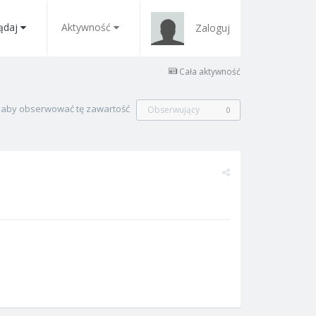
ądaj
Aktywność
Zaloguj
Cała aktywność
, aby obserwować tę zawartość
Obserwujący
0