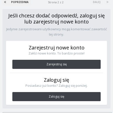
Strona 2 z 2
POPRZEDNIA
DALEJ
Jeśli chcesz dodać odpowiedź, zaloguj się
lub zarejestruj nowe konto
Jedynie zarejestrowani użytkownicy mogą komentować zawartość
tej strony.
Zarejestruj nowe konto
Załóż nowe konto. To bardzo proste!
Zarejestruj się
Zaloguj się
Posiadasz już konto? Zaloguj się poniżej.
Zaloguj się