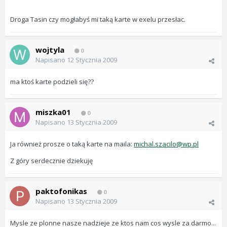
Droga Tasin czy mogłabyś mi taką karte w exelu przesłac.
wojtyla
0
Napisano
12 Stycznia 2009
ma ktoś karte podzieli się??
miszka01
0
Napisano
13 Stycznia 2009
Ja również prosze o taką karte na maila:
michal.szacilo@wp.pl
Z góry serdecznie dziekuję
paktofonikas
0
Napisano
13 Stycznia 2009
Mysle ze plonne nasze nadzieje ze ktos nam cos wysle za darmo...