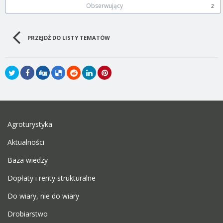
Obserwujący
2
PRZEJDŹ DO LISTY TEMATÓW
Agroturystyka
Aktualności
Baza wiedzy
Dopłaty i renty strukturalne
Do wiary, nie do wiary
Drobiarstwo