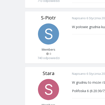
713 odpowiedzi
S-Piotr
Napisano
6 Stycznia 2
W połowie grudnia ku
Members
0
740 odpowiedzi
Stara
Napisano
6 Stycznia 2
W grudniu to może i b
Polifoska 6 (6:20:30/7