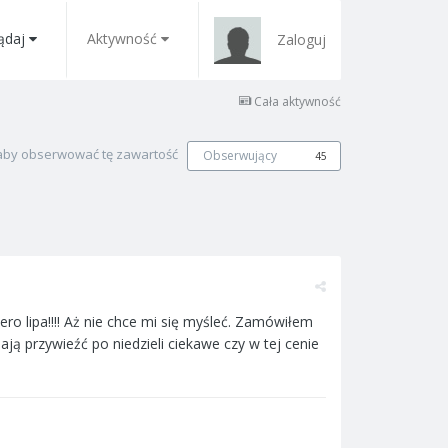
ądaj
Aktywność
Zaloguj
Cała aktywność
, aby obserwować tę zawartość
Obserwujący
45
ero lipa!!!! Aż nie chce mi się myśleć. Zamówiłem
ją przywieźć po niedzieli ciekawe czy w tej cenie