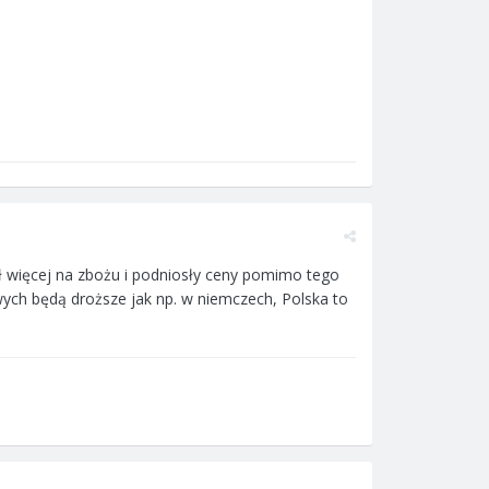
ił więcej na zbożu i podniosły ceny pomimo tego
wych będą droższe jak np. w niemczech, Polska to