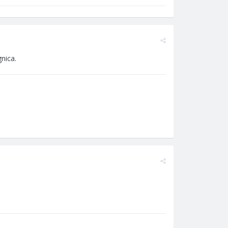
nica.