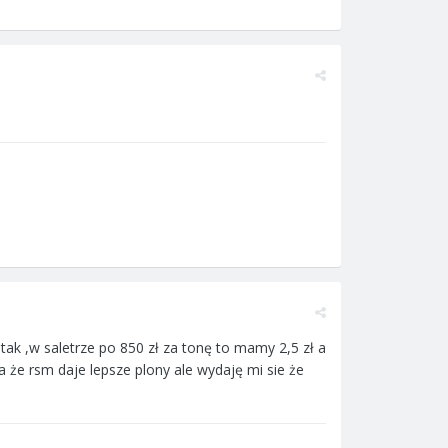
tak ,w saletrze po 850 zł za tonę to mamy 2,5 zł a
 że rsm daje lepsze plony ale wydaję mi sie że