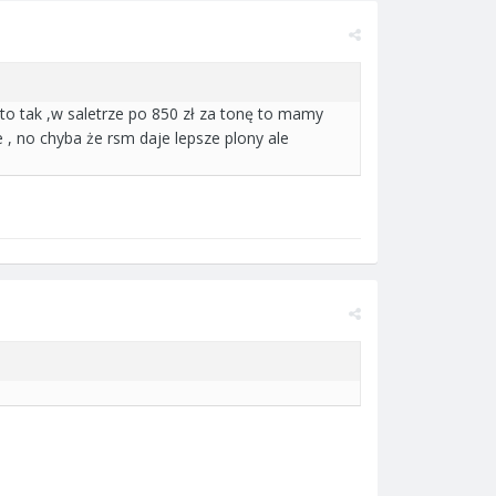
to tak ,w saletrze po 850 zł za tonę to mamy
 , no chyba że rsm daje lepsze plony ale