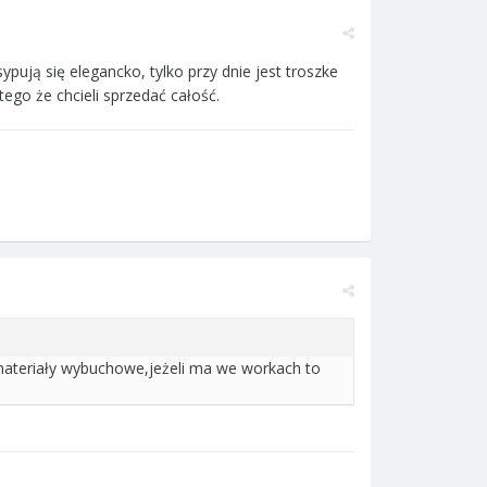
ypują się elegancko, tylko przy dnie jest troszke
tego że chcieli sprzedać całość.
materiały wybuchowe,jeżeli ma we workach to