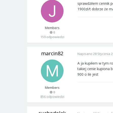
sprawdziłem cennik po
1900zł/t dobrze że ma
Members
0
159 odpowiedzi
marcin82
Napisano
28 Stycznia 
A ja kupiłem w tym r
takiej cenie kupiona 
900 o ile jest
Members
0
856 odpowiedzi