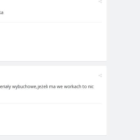
ka
eriały wybuchowe,jeżeli ma we workach to nic