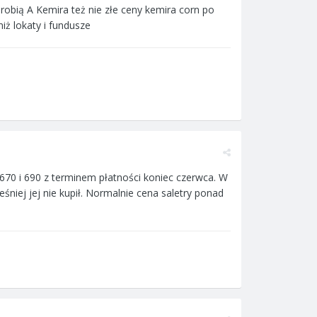
 robią A Kemira też nie złe ceny kemira corn po
iż lokaty i fundusze
670 i 690 z terminem płatności koniec czerwca. W
eśniej jej nie kupił. Normalnie cena saletry ponad