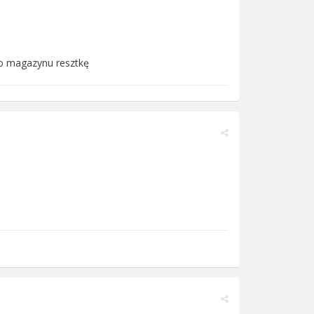
go magazynu resztkę