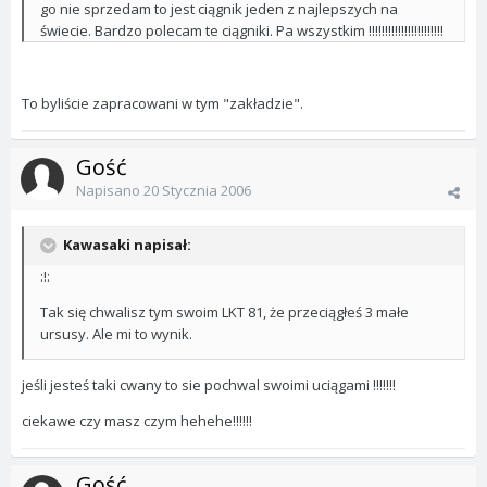
go nie sprzedam to jest ciągnik jeden z najlepszych na
świecie. Bardzo polecam te ciągniki. Pa wszystkim !!!!!!!!!!!!!!!!!!!!!!!
To byliście zapracowani w tym "zakładzie".
Gość
Napisano
20 Stycznia 2006
Kawasaki napisał:
:!:
Tak się chwalisz tym swoim LKT 81, że przeciągłeś 3 małe
ursusy. Ale mi to wynik.
jeśli jesteś taki cwany to sie pochwal swoimi uciągami !!!!!!!
ciekawe czy masz czym hehehe!!!!!!
Gość