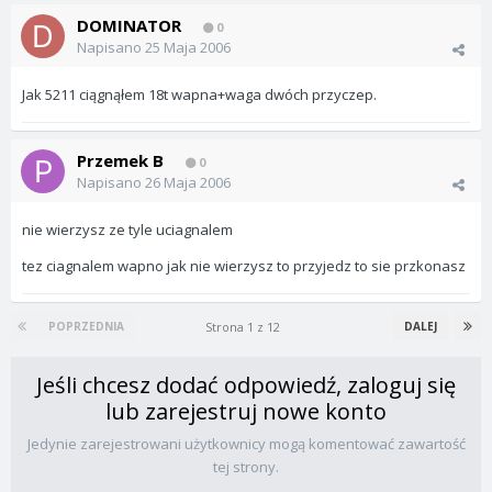
DOMINATOR
0
Napisano
25 Maja 2006
Jak 5211 ciągnąłem 18t wapna+waga dwóch przyczep.
Przemek B
0
Napisano
26 Maja 2006
nie wierzysz ze tyle uciagnalem
tez ciagnalem wapno jak nie wierzysz to przyjedz to sie przkonasz
Strona 1 z 12
POPRZEDNIA
DALEJ
Jeśli chcesz dodać odpowiedź, zaloguj się
lub zarejestruj nowe konto
Jedynie zarejestrowani użytkownicy mogą komentować zawartość
tej strony.