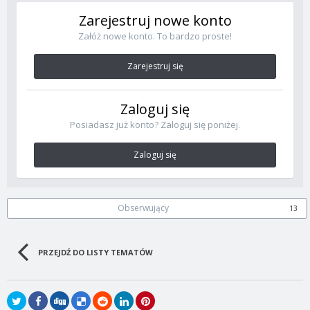
Zarejestruj nowe konto
Załóż nowe konto. To bardzo proste!
Zarejestruj się
Zaloguj się
Posiadasz już konto? Zaloguj się poniżej.
Zaloguj się
Obserwujący
13
PRZEJDŹ DO LISTY TEMATÓW