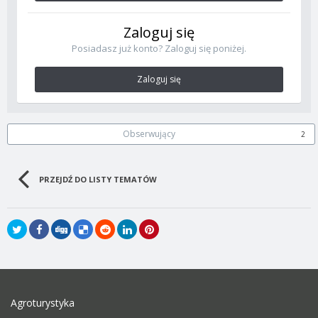
Zaloguj się
Posiadasz już konto? Zaloguj się poniżej.
Zaloguj się
Obserwujący
2
PRZEJDŹ DO LISTY TEMATÓW
Agroturystyka