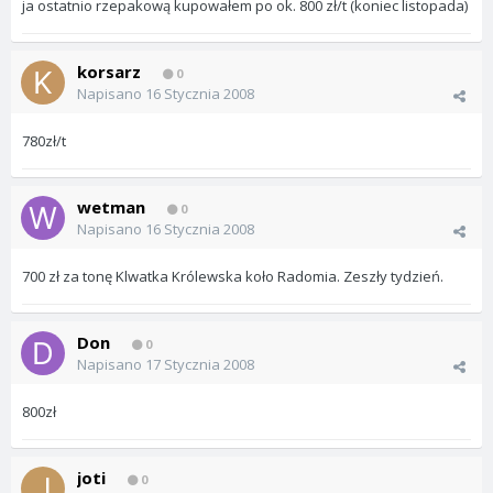
ja ostatnio rzepakową kupowałem po ok. 800 zł/t (koniec listopada)
korsarz
0
Napisano
16 Stycznia 2008
780zł/t
wetman
0
Napisano
16 Stycznia 2008
700 zł za tonę Klwatka Królewska koło Radomia. Zeszły tydzień.
Don
0
Napisano
17 Stycznia 2008
800zł
joti
0