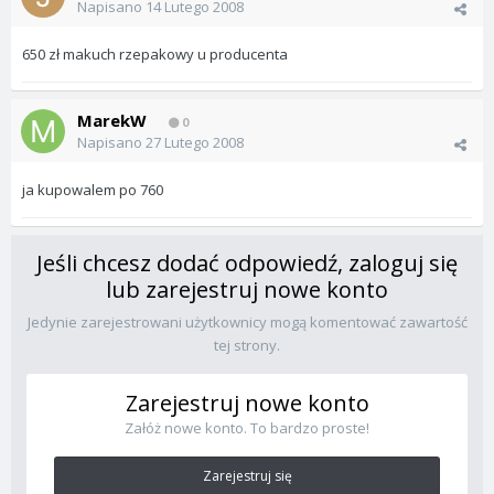
Napisano
14 Lutego 2008
650 zł makuch rzepakowy u producenta
MarekW
0
Napisano
27 Lutego 2008
ja kupowalem po 760
Jeśli chcesz dodać odpowiedź, zaloguj się
lub zarejestruj nowe konto
Jedynie zarejestrowani użytkownicy mogą komentować zawartość
tej strony.
Zarejestruj nowe konto
Załóż nowe konto. To bardzo proste!
Zarejestruj się