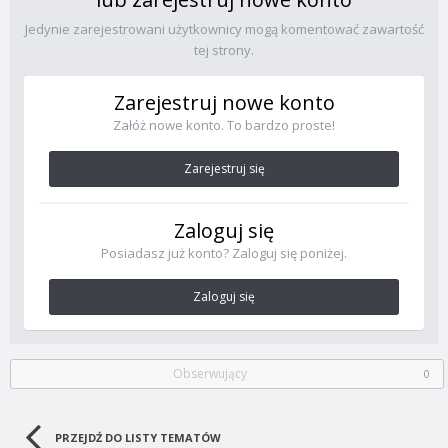
Jedynie zarejestrowani użytkownicy mogą komentować zawartość
tej strony.
Zarejestruj nowe konto
Załóż nowe konto. To bardzo proste!
Zarejestruj się
Zaloguj się
Posiadasz już konto? Zaloguj się poniżej.
Zaloguj się
Obserwujący
0
PRZEJDŹ DO LISTY TEMATÓW