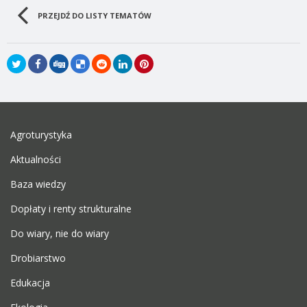
PRZEJDŹ DO LISTY TEMATÓW
Agroturystyka
Aktualności
Baza wiedzy
Dopłaty i renty strukturalne
Do wiary, nie do wiary
Drobiarstwo
Edukacja