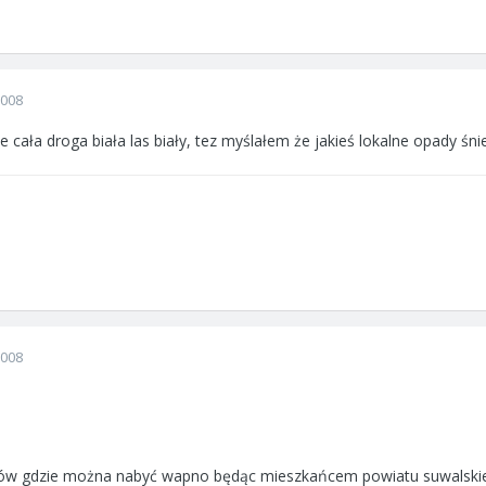
2008
 cała droga biała las biały, tez myślałem że jakieś lokalne opady śnie
2008
ów gdzie można nabyć wapno będąc mieszkańcem powiatu suwalski