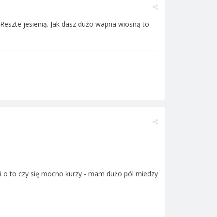
Reszte jesienią. Jak dasz dużo wapna wiosną to
i o to czy się mocno kurzy - mam dużo pól miedzy