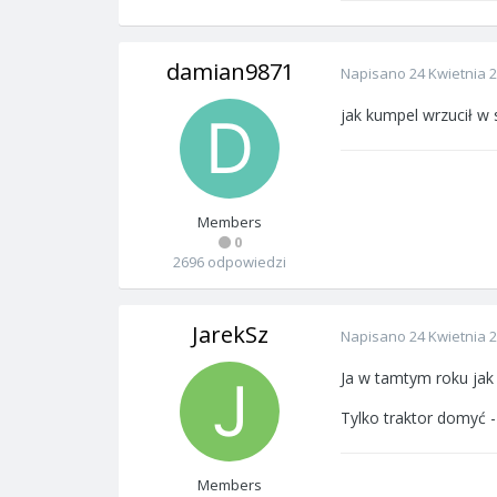
damian9871
Napisano
24 Kwietnia 
jak kumpel wrzucił w
Members
0
2696 odpowiedzi
JarekSz
Napisano
24 Kwietnia 
Ja w tamtym roku jak 
Tylko traktor domyć -
Members