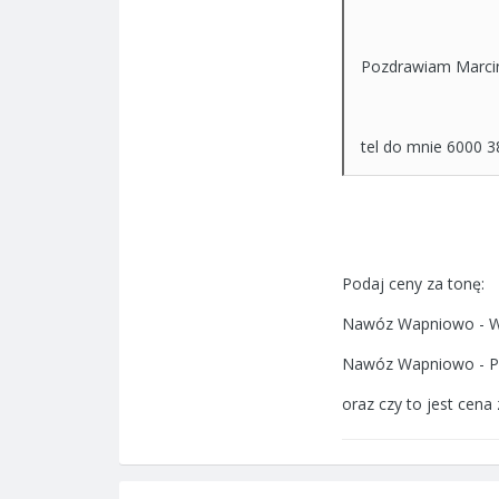
Pozdrawiam Marci
tel do mnie 6000 3
Podaj ceny za tonę:
Nawóz Wapniowo - Wę
Nawóz Wapniowo - 
oraz czy to jest cena 