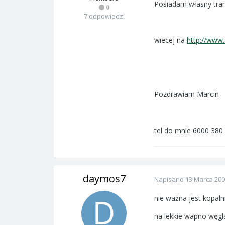
Posiadam własny tran
0
7 odpowiedzi
wiecej na
http://www.
Pozdrawiam Marcin
tel do mnie 6000 380
daymos7
Napisano
13 Marca 20
nie ważna jest kopaln
na lekkie wapno węg