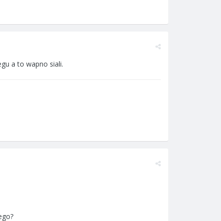
gu a to wapno siali.
ego?