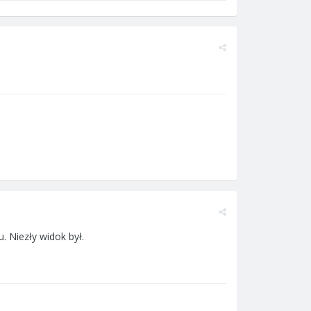
. Niezły widok był.