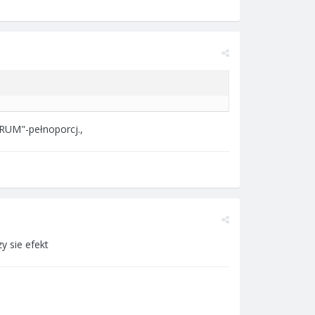
TRUM"-pełnoporcj.,
y sie efekt