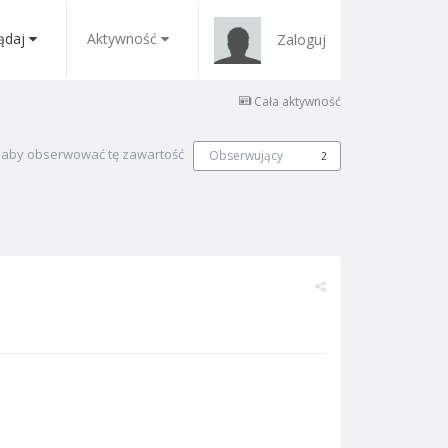
ądaj
Aktywność
Zaloguj
Cała aktywność
, aby obserwować tę zawartość
Obserwujący
2