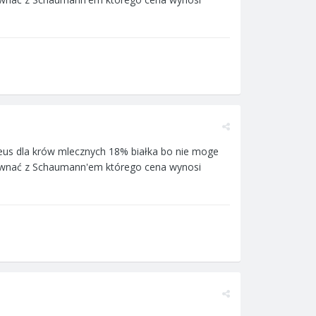
heus dla krów mlecznych 18% białka bo nie moge
orównać z Schaumann'em którego cena wynosi