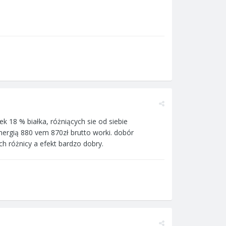
k 18 % białka, różniących sie od siebie
nergią 880 vem 870zł brutto worki. dobór
h różnicy a efekt bardzo dobry.