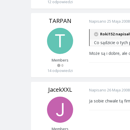
12 odpowiedzi
TARPAN
Napisano
25 Maja 2008
Roki152 napisał
Co sądzicie o tych
Może są i dobre, ale
Members
0
14 odpowiedzi
JacekXXL
Napisano
26 Maja 2008
Ja sobie chwale tą fi
Members