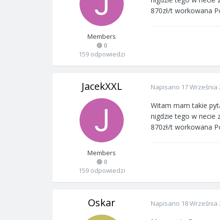
870zł/t workowana 
Members
0
159 odpowiedzi
JacekXXL
Napisano
17 Września 
Witam mam takie pyta
nigdzie tego w necie
870zł/t workowana 
Members
0
159 odpowiedzi
Oskar
Napisano
18 Września 