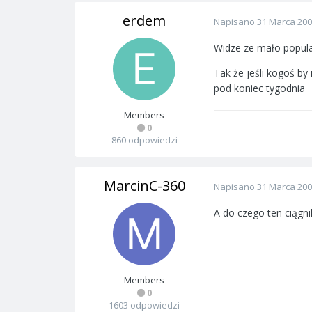
erdem
Napisano
31 Marca 20
Widze ze mało popularn
Tak że jeśli kogoś by
pod koniec tygodnia
Members
0
860 odpowiedzi
MarcinC-360
Napisano
31 Marca 20
A do czego ten ciągni
Members
0
1603 odpowiedzi