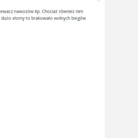
siewacz nawozów itp. Chociaż również nim
ło dużo słomy to brakowało wolnych biegów