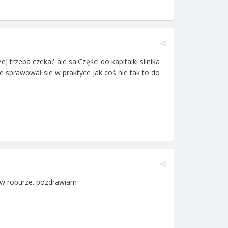
trzeba czekać ale sa.Części do kapitalki silnika
 sprawował sie w praktyce jak coś nie tak to do
e w roburze. pozdrawiam