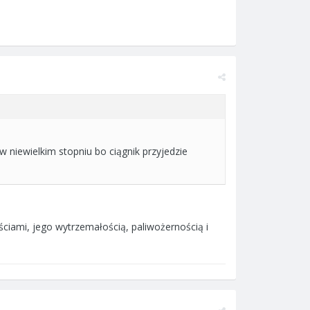
w niewielkim stopniu bo ciągnik przyjedzie
ściami, jego wytrzemałością, paliwożernością i