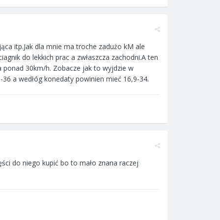
jąca itp.Jak dla mnie ma troche zadużo kM ale
ciagnik do lekkich prac a zwłaszcza zachodni.A ten
 ponad 30km/h. Zobacze jak to wyjdzie w
6-36 a wedłóg konedaty powinien mieć 16,9-34.
ci do niego kupić bo to mało znana raczej