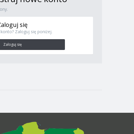
ony.
Zaloguj się
konto? Zaloguj się poniżej.
Zaloguj się