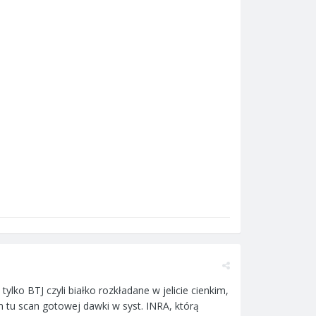
tylko BTJ czyli białko rozkładane w jelicie cienkim,
m tu scan gotowej dawki w syst. INRA, którą