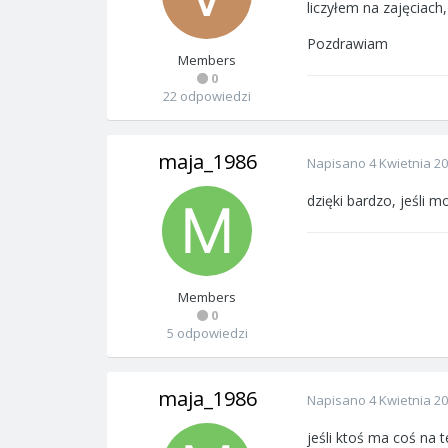
liczyłem na zajęciach
Pozdrawiam
Members
0
22 odpowiedzi
maja_1986
Napisano
4 Kwietnia 2
dzięki bardzo, jeśli 
Members
0
5 odpowiedzi
maja_1986
Napisano
4 Kwietnia 2
jeśli ktoś ma coś na 