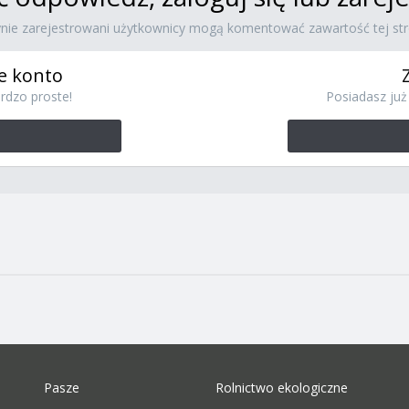
ynie zarejestrowani użytkownicy mogą komentować zawartość tej str
e konto
rdzo proste!
Posiadasz już 
Pasze
Rolnictwo ekologiczne