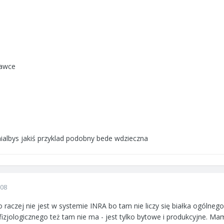
dawce
 mialbys jakiś przyklad podobny bede wdzieczna
008
 raczej nie jest w systemie INRA bo tam nie liczy się białka ogólnego 
izjologicznego też tam nie ma - jest tylko bytowe i produkcyjne. Ma