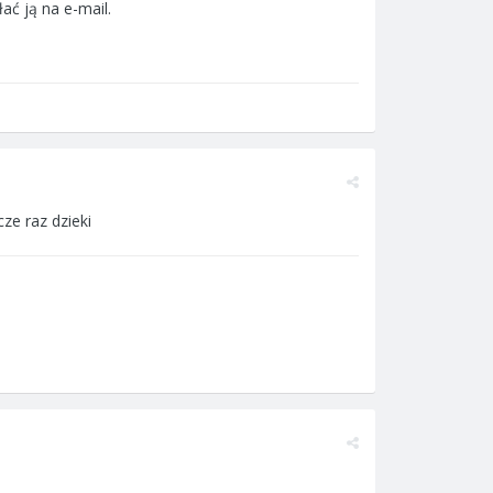
ać ją na e-mail.
ze raz dzieki