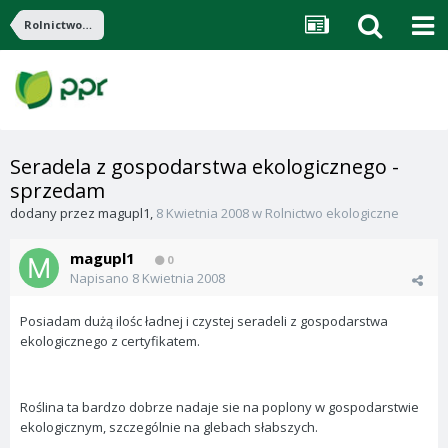
Rolnictwo ekologiczne
Seradela z gospodarstwa ekologicznego -
sprzedam
dodany przez
magupl1
,
8 Kwietnia 2008
w
Rolnictwo ekologiczne
magupl1
0
Napisano
8 Kwietnia 2008
Posiadam dużą ilośc ładnej i czystej seradeli z gospodarstwa
ekologicznego z certyfikatem.
Roślina ta bardzo dobrze nadaje sie na poplony w gospodarstwie
ekologicznym, szczególnie na glebach słabszych.