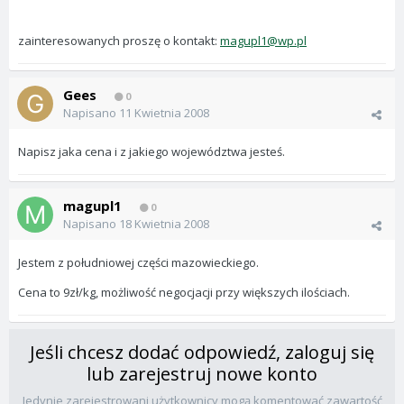
zainteresowanych proszę o kontakt:
magupl1@wp.pl
Gees
0
Napisano
11 Kwietnia 2008
Napisz jaka cena i z jakiego województwa jesteś.
magupl1
0
Napisano
18 Kwietnia 2008
Jestem z południowej części mazowieckiego.
Cena to 9zł/kg, możliwość negocjacji przy większych ilościach.
Jeśli chcesz dodać odpowiedź, zaloguj się
lub zarejestruj nowe konto
Jedynie zarejestrowani użytkownicy mogą komentować zawartość