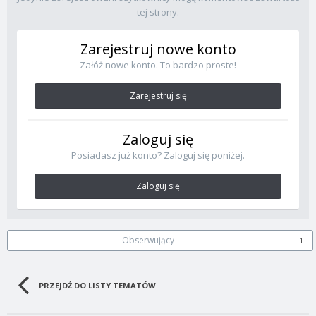
tej strony.
Zarejestruj nowe konto
Załóż nowe konto. To bardzo proste!
Zarejestruj się
Zaloguj się
Posiadasz już konto? Zaloguj się poniżej.
Zaloguj się
Obserwujący
1
PRZEJDŹ DO LISTY TEMATÓW