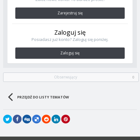
Zarejestruj się
Zaloguj się
Posiadasz już konto? Zaloguj się poniżej.
Zaloguj się
Obserwujący
0
PRZEJDŹ DO LISTY TEMATÓW