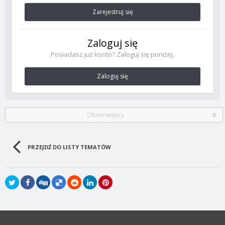
Zarejestruj się
Zaloguj się
Posiadasz już konto? Zaloguj się poniżej.
Zaloguj się
Obserwujący
0
PRZEJDŹ DO LISTY TEMATÓW