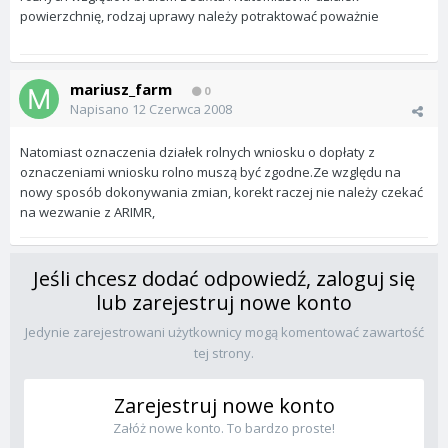
powierzchnię, rodzaj uprawy należy potraktować poważnie
mariusz_farm
0
Napisano
12 Czerwca 2008
Natomiast oznaczenia działek rolnych wniosku o dopłaty z
oznaczeniami wniosku rolno muszą być zgodne.Ze względu na
nowy sposób dokonywania zmian, korekt raczej nie należy czekać
na wezwanie z ARIMR,
Jeśli chcesz dodać odpowiedź, zaloguj się
lub zarejestruj nowe konto
Jedynie zarejestrowani użytkownicy mogą komentować zawartość
tej strony.
Zarejestruj nowe konto
Załóż nowe konto. To bardzo proste!