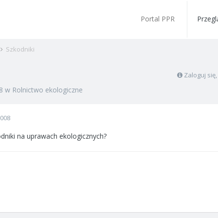
Portal PPR
Przegl
Szkodniki
Zaloguj się
8
w
Rolnictwo ekologiczne
2008
dniki na uprawach ekologicznych?