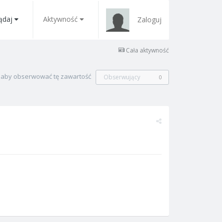
ądaj
Aktywność
Zaloguj
Cała aktywność
, aby obserwować tę zawartość
Obserwujący
0