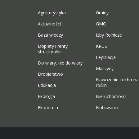
Agroturystyka
Gminy
Aktualności
GMO
Baza wiedzy
Izby Rolnicze
Dopłaty i renty
KRUS
strukturalne
Legislacja
Do wiary, nie do wiary
Maszyny
Drobiarstwo
Nawożenie i ochrona
Edukacja
roślin
Ekologia
Nieruchomości
Ekonomia
Notowania