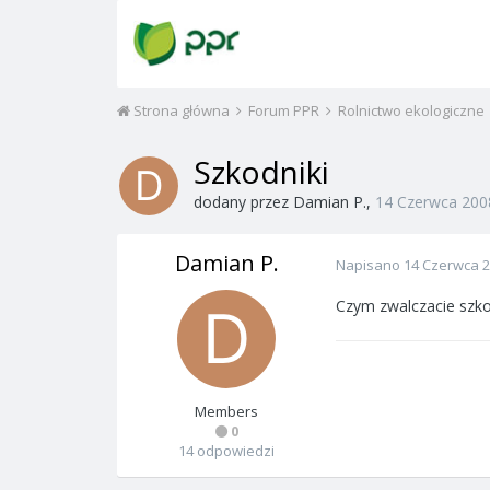
Strona główna
Forum PPR
Rolnictwo ekologiczne
Szkodniki
dodany przez
Damian P.
,
14 Czerwca 200
Damian P.
Napisano
14 Czerwca 
Czym zwalczacie szko
Members
0
14 odpowiedzi