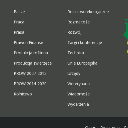
Pasze
Rolnictwo ekologiczne
Praca
Rozmaitości
Prasa
Rozwój
Prawo i Finanse
Targi i konferencje
Produkcja roślinna
Technika
Produkcja zwierzęca
Unia Europejska
PROW 2007-2013
Urzędy
PROW 2014-2020
Weterynaria
Rolnictwo
Wiadomości
Wydarzenia
O nas
Regulamin
R