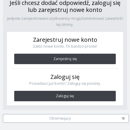
Jeśli chcesz dodać odpowiedź, zaloguj się
lub zarejestruj nowe konto
Jedynie zarejestrowani użytkownicy mogą komentować zawartość
tej strony.
Zarejestruj nowe konto
Załóż nowe konto. To bardzo proste!
Zarejestruj się
Zaloguj się
Posiadasz już konto? Zaloguj się poniżej.
Zaloguj się
Obserwujący
18