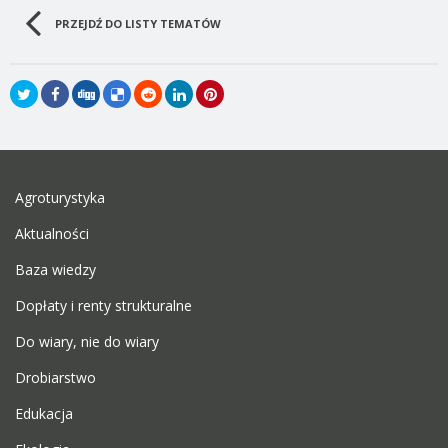
PRZEJDŹ DO LISTY TEMATÓW
Agroturystyka
Aktualności
Baza wiedzy
Dopłaty i renty strukturalne
Do wiary, nie do wiary
Drobiarstwo
Edukacja