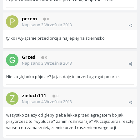
przem
0
Napisano
3 Września 2013
tylko i wyłącznie przed orką a najlepiej na ściernisko.
Grześ
0
Napisano
3 Września 2013
Nie za głęboko pójdzie? Ja jak daję to przed agregat po orce.
zieluch111
0
Napisano
4 Września 2013
wszystko zależy od gleby gleba lekka przed agregatem bo jak
przyorzesz to "wypłucze" zanim roślinka"zje" PK część teraz resztę
wiosna na zamarzniętą ziemie przed ruszeniem wegetacji