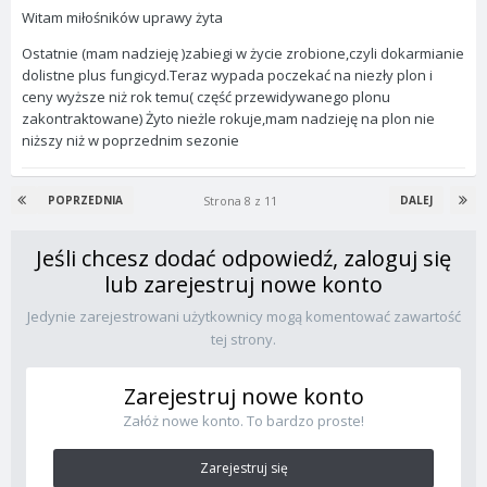
Witam miłośników uprawy żyta
Ostatnie (mam nadzieję )zabiegi w życie zrobione,czyli dokarmianie
dolistne plus fungicyd.Teraz wypada poczekać na niezły plon i
ceny wyższe niż rok temu( część przewidywanego plonu
zakontraktowane) Żyto nieżle rokuje,mam nadzieję na plon nie
niższy niż w poprzednim sezonie
Strona 8 z 11
POPRZEDNIA
DALEJ
Jeśli chcesz dodać odpowiedź, zaloguj się
lub zarejestruj nowe konto
Jedynie zarejestrowani użytkownicy mogą komentować zawartość
tej strony.
Zarejestruj nowe konto
Załóż nowe konto. To bardzo proste!
Zarejestruj się