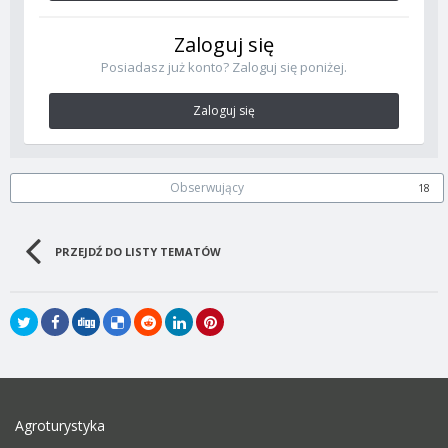
Zaloguj się
Posiadasz już konto? Zaloguj się poniżej.
Zaloguj się
Obserwujący
18
PRZEJDŹ DO LISTY TEMATÓW
Agroturystyka