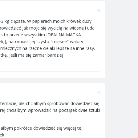
2-3 kg cięższe. W papierach moich krówek duży
powiedzieć jak moje się wycielą na wiosnę i uda
alers to przede wszystkim IDEALNA MATKA
elę), natomiast jej czysto "mięsne" walory
 mlecznych na rzeżne cielaki lepsze sa inne rasy.
, jeśli ma się zamiar bardziej
 temacie, ale chciałbym spróbować dowiedzieć się
rej chciałbym wprowadzić na początek dwie sztuki
ałbym pokrótce dowiedzieć się więcej tej
ek.