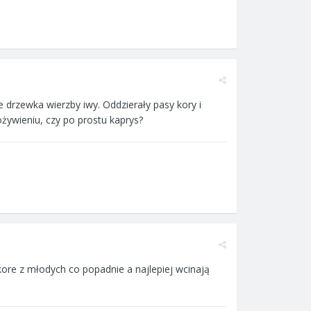
drzewka wierzby iwy. Oddzierały pasy kory i
ożywieniu, czy po prostu kaprys?
 kore z młodych co popadnie a najlepiej wcinają