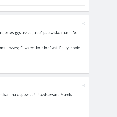
ak jesteś gęsiarz to jakieś pastwisko masz. Do
omu i wyżrą Ci wszystko z lodówki. Pokryj sobie
Czekam na odpowiedź. Pozdraiwam. Marek.