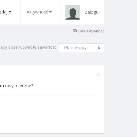
ądaj
Aktywność
Zaloguj
Cała aktywność
, aby obserwować tę zawartość
Obserwujący
6
sem rasy mleczne?