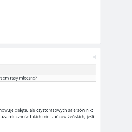
lersem rasy mleczne?
owuje cielęta, ale czystorasowych salersów nikt
uża mleczność takich mieszańców żeńskich, jeśli