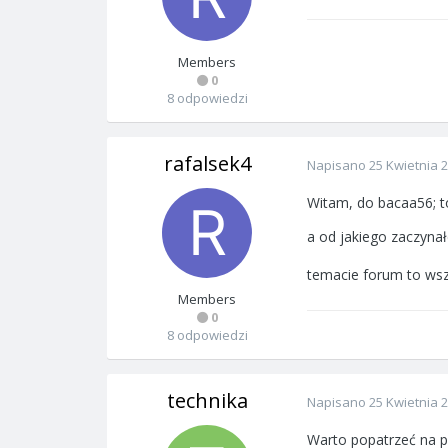
Members
0
8 odpowiedzi
rafalsek4
Napisano
25 Kwietnia 
Witam, do bacaa56; 
a od jakiego zaczynał
temacie forum to wsz
Members
0
8 odpowiedzi
technika
Napisano
25 Kwietnia 
Warto popatrzeć na p