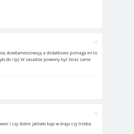
więc się dowitaminizowują a dodatkowo pomaga im to
iczki i tp) W zasadzie powinny być teraz same
ieć i czy dobre jałówki kupi w kraju czy trzeba