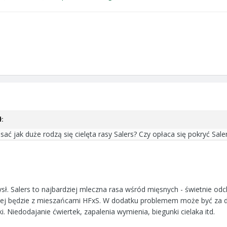
:
sać jak duże rodzą się cielęta rasy Salers? Czy opłaca się pokryć Sa
. Salers to najbardziej mleczna rasa wśród mięsnych - świetnie odch
rzej będzie z mieszańcami HFxS. W dodatku problemem może być za d
. Niedodajanie ćwiertek, zapalenia wymienia, biegunki cielaka itd.