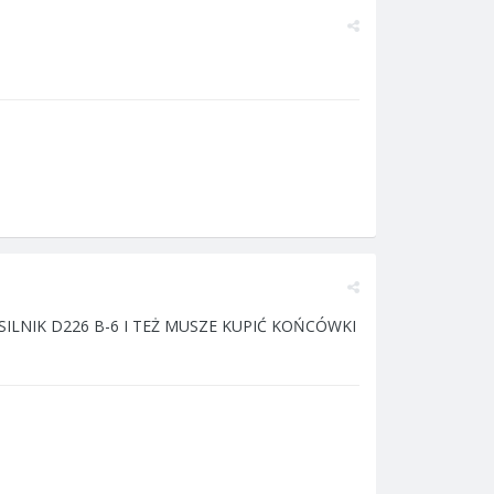
SILNIK D226 B-6 I TEŻ MUSZE KUPIĆ KOŃCÓWKI