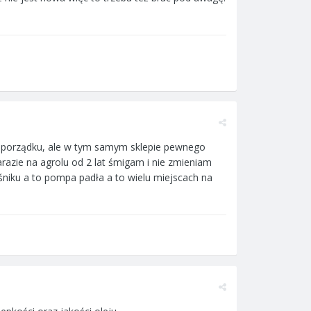
 w porządku, ale w tym samym sklepie pewnego
arazie na agrolu od 2 lat śmigam i nie zmieniam
ośniku a to pompa padła a to wielu miejscach na