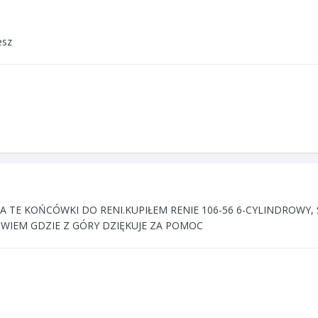
esz
A TE KOŃCÓWKI DO RENI.KUPIŁEM RENIE 106-56 6-CYLINDROWY, 
IE WIEM GDZIE Z GÓRY DZIĘKUJE ZA POMOC