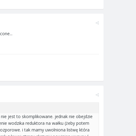
cone...
ie jest to skomplikowane. jednak nie obejdzie
żenie wodzika reduktora na wałku (żeby potem
 rozporowe. i tak mamy uwolniona listwę która