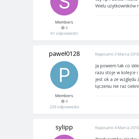
Wielu użytkowników 
Members
0
61 odpowiedzi
paweł0128
Napisano
3 Marca 2010
Ja powiem tak co skl
razu stoje w kolejce 
jest ok a ze względu 
łączeniu nie raz ciek
Members
0
239 odpowiedzi
sylipp
Napisano
4 Marca 2010