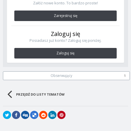
Załóż nowe konto. To bardzo proste!
Zarejestruj się
Zaloguj się
Posiadasz już konto? Zaloguj się poniżej.
Zaloguj się
Obserwujący
1
PRZEJDŹ DO LISTY TEMATÓW